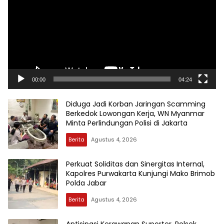
00:00
04:24
Diduga Jadi Korban Jaringan Scamming
Berkedok Lowongan Kerja, WN Myanmar
Minta Perlindungan Polisi di Jakarta
Berita
Agustus 4, 2026
Perkuat Soliditas dan Sinergitas Internal,
Kapolres Purwakarta Kunjungi Mako Brimob
Polda Jabar
Berita
Agustus 4, 2026
Antisipasi Kerawanan Suporter, Polsek