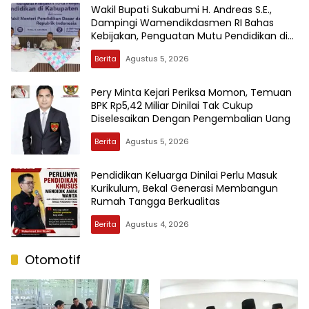
Wakil Bupati Sukabumi H. Andreas S.E.,
Dampingi Wamendikdasmen RI Bahas
Kebijakan, Penguatan Mutu Pendidikan di
Sukabumi
Berita
Agustus 5, 2026
Pery Minta Kejari Periksa Momon, Temuan
BPK Rp5,42 Miliar Dinilai Tak Cukup
Diselesaikan Dengan Pengembalian Uang
Berita
Agustus 5, 2026
Pendidikan Keluarga Dinilai Perlu Masuk
Kurikulum, Bekal Generasi Membangun
Rumah Tangga Berkualitas
Berita
Agustus 4, 2026
Otomotif