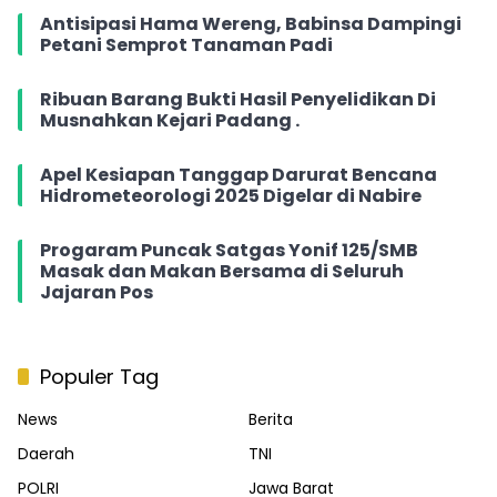
Antisipasi Hama Wereng, Babinsa Dampingi
Petani Semprot Tanaman Padi
Ribuan Barang Bukti Hasil Penyelidikan Di
Musnahkan Kejari Padang .
Apel Kesiapan Tanggap Darurat Bencana
Hidrometeorologi 2025 Digelar di Nabire
Progaram Puncak Satgas Yonif 125/SMB
Masak dan Makan Bersama di Seluruh
Jajaran Pos
Populer Tag
News
Berita
Daerah
TNI
POLRI
Jawa Barat