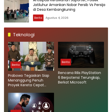
Jatiluhur Amankan Nobar Persib Vs Persija
di Desa Kembangkuning
Berita
Agustus 4, 2026
Teknologi
Berita
Berita
Rencana Rilis PlayStation
Prabowo Tegaskan Siap
6 Berpotensi Terungkap,
Menanggung Penuh
Berkat Microsoft
Proyek Kereta Cepat
Whoosh