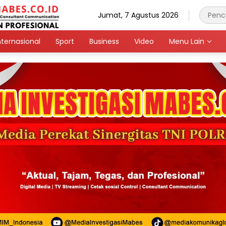
Jumat, 7 Agustus 2026
nternasional
Sport
Business
Video
Menu Lain