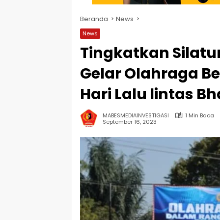
Beranda
News
News
Tingkatkan Silatu
Gelar Olahraga 
Hari Lalu lintas 
MABESMEDIAINVESTIGASI
1 Min Baca
September 16, 2023