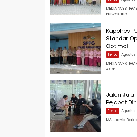
MEDIAINVESTIGAS
Purwakarta…
Kapolres P
Standar Op
Optimal
Berita
Agustus 
MEDIAINVESTIGAS
AKBP…
Jalan Jala
Pejabat Di
Berita
Agustus 
MAI Jambi Berko