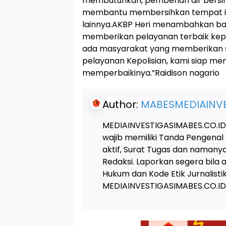
membutuhkan, pemberian air bersih,
membantu membersihkan tempat ib
lainnya.AKBP Heri menambahkan ba
memberikan pelayanan terbaik kep
ada masyarakat yang memberikan sa
pelayanan Kepolisian, kami siap me
memperbaikinya.”Raidison nagario
Author:
MABESMEDIAINVE
MEDIAINVESTIGASIMABES.CO.ID
wajib memiliki Tanda Pengenal
aktif, Surat Tugas dan naman
Redaksi. Laporkan segera bila
Hukum dan Kode Etik Jurnalis
MEDIAINVESTIGASIMABES.CO.ID