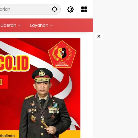
Daerah
Layanan
×