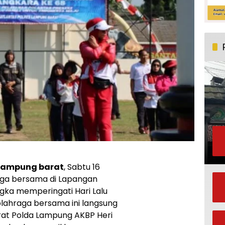
 Lampung barat
, Sabtu 16
ga bersama di Lapangan
ka memperingati Hari Lalu
lahraga bersama ini langsung
rat Polda Lampung AKBP Heri