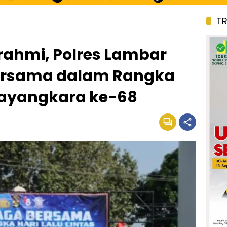
T
rahmi, Polres Lambar
Bersama dalam Rangka
Bhayangkara ke-68