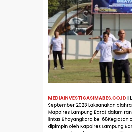
MEDIAINVESTIGASIMABES.CO.ID
|
September 2023 Laksanakan olahra
Mapolres Lampung Barat dalam rang
lintas Bhayangkara ke-68Kegiatan o
dipimpin oleh Kapolres Lampung Ba