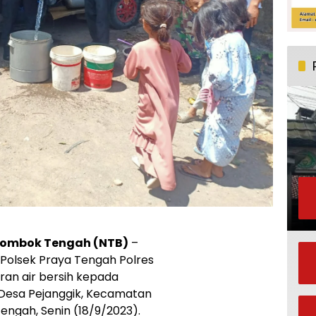
Lombok Tengah (NTB)
–
Polsek Praya Tengah Polres
an air bersih kepada
Desa Pejanggik, Kecamatan
ngah, Senin (18/9/2023).