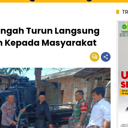
T
engah Turun Langsung
sih Kepada Masyarakat