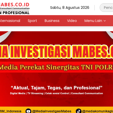
Sabtu, 8 Agustus 2026
nternasional
Sport
Business
Video
Menu Lain