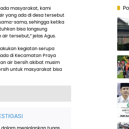
Po
epada masyarakat, kami
 yang ada di desa tersebut
sama-sama, sehingga ketika
uhkan bisa langsung
r tersebut,” jelas Agus.
lakukan kegiatan serupa
 ada di Kecamatan Praya
an air bersih akibat musim
rsih untuk masyarakat bisa
STIGASI
 dalam menjalankan tugas,