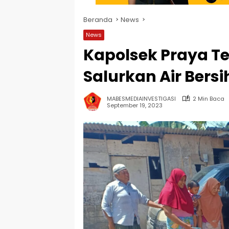
Beranda
News
News
Kapolsek Praya T
Salurkan Air Ber
MABESMEDIAINVESTIGASI
2 Min Baca
September 19, 2023