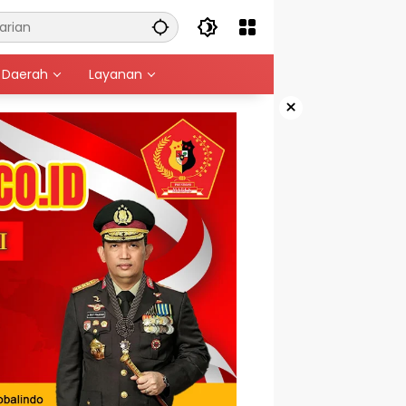
Daerah
Layanan
×