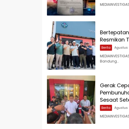
MEDIAINVESTIGAS
Bertepatan 
Resmikan T
Berita
Agustus 
MEDIAINVESTIGAS
Bandung…
Gerak Cepa
Pembunuhan
Sesaat Set
Berita
Agustus 
MEDIAINVESTIGAS