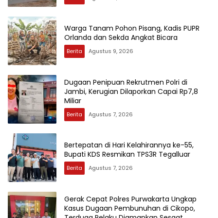
Warga Tanam Pohon Pisang, Kadis PUPR
Orlanda dan Sekda Angkat Bicara
Berita
Agustus 9, 2026
Dugaan Penipuan Rekrutmen Polri di
Jambi, Kerugian Dilaporkan Capai Rp7,8
Miliar
Berita
Agustus 7, 2026
Bertepatan di Hari Kelahirannya ke-55,
Bupati KDS Resmikan TPS3R Tegalluar
Berita
Agustus 7, 2026
Gerak Cepat Polres Purwakarta Ungkap
Kasus Dugaan Pembunuhan di Cikopo,
Terduga Pelaku Diamankan Sesaat