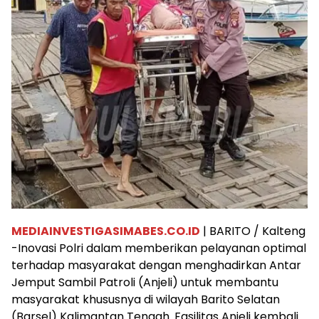
MEDIAINVESTIGASIMABES.CO.ID
| BARITO / Kalteng
-Inovasi Polri dalam memberikan pelayanan optimal
terhadap masyarakat dengan menghadirkan Antar
Jemput Sambil Patroli (Anjeli) untuk membantu
masyarakat khususnya di wilayah Barito Selatan
(Barsel) Kalimantan Tengah. Fasilitas Anjeli kembali