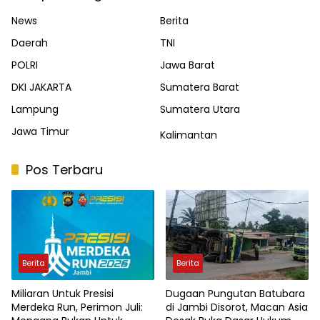
News
Berita
Daerah
TNI
POLRI
Jawa Barat
DKI JAKARTA
Sumatera Barat
Lampung
Sumatera Utara
Jawa Timur
Kalimantan
Pos Terbaru
Berita
Berita
Miliaran Untuk Presisi
Dugaan Pungutan Batubara
Merdeka Run, Perimon Juli:
di Jambi Disorot, Macan Asia