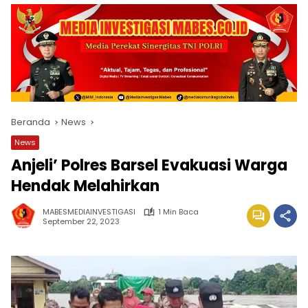
Beranda
News
News
Anjeli’ Polres Barsel Evakuasi Warga
Hendak Melahirkan
MABESMEDIAINVESTIGASI
1 Min Baca
September 22, 2023