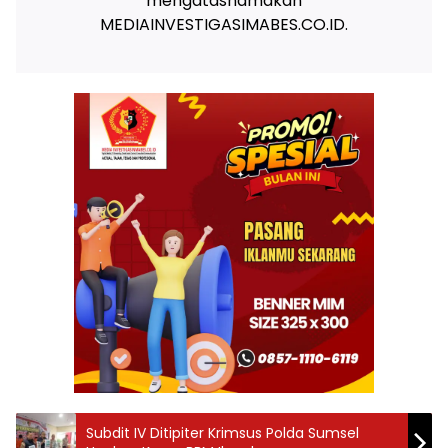
mengatasnamakan
MEDIAINVESTIGASIMABES.CO.ID.
Subdit IV Ditipiter Krimsus Polda Sumsel