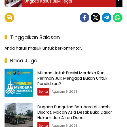
Ungkap Kasus BBM Ilegal
Tinggalkan Balasan
Anda harus
masuk
untuk berkomentar.
Baca Juga
Miliaran Untuk Presisi Merdeka Run,
Perimon Juli: Mengapa Bukan Untuk
Pendidikan?
Berita
Agustus 9, 2026
Dugaan Pungutan Batubara di Jambi
Disorot, Macan Asia Desak Buka Dasar
Hukum dan Aliran Dana
Berita
Agustus 9, 2026