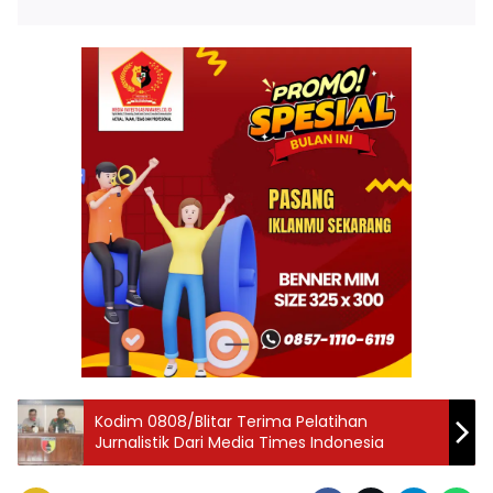
Kodim 0808/Blitar Terima Pelatihan
Jurnalistik Dari Media Times Indonesia