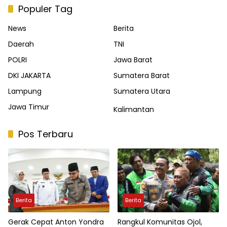
Populer Tag
News
Berita
Daerah
TNI
POLRI
Jawa Barat
DKI JAKARTA
Sumatera Barat
Lampung
Sumatera Utara
Jawa Timur
Kalimantan
Pos Terbaru
Berita
Berita
Gerak Cepat Anton Yondra
Rangkul Komunitas Ojol,