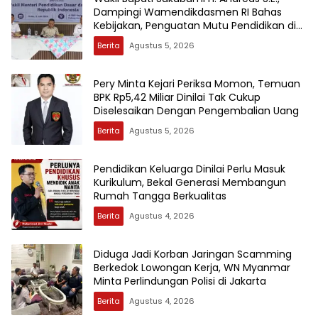
Dampingi Wamendikdasmen RI Bahas
Kebijakan, Penguatan Mutu Pendidikan di
Sukabumi
Berita
Agustus 5, 2026
Pery Minta Kejari Periksa Momon, Temuan
BPK Rp5,42 Miliar Dinilai Tak Cukup
Diselesaikan Dengan Pengembalian Uang
Berita
Agustus 5, 2026
Pendidikan Keluarga Dinilai Perlu Masuk
Kurikulum, Bekal Generasi Membangun
Rumah Tangga Berkualitas
Berita
Agustus 4, 2026
Diduga Jadi Korban Jaringan Scamming
Berkedok Lowongan Kerja, WN Myanmar
Minta Perlindungan Polisi di Jakarta
Berita
Agustus 4, 2026