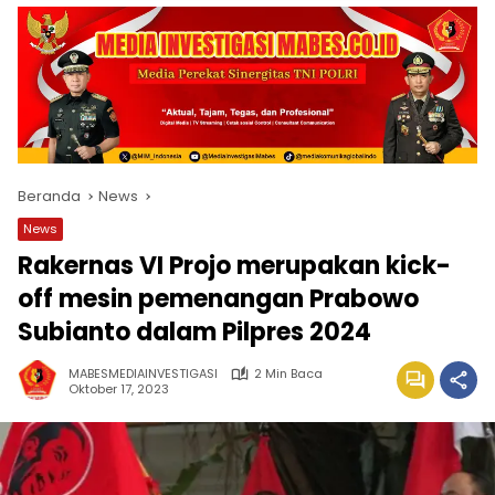
Beranda
News
News
Rakernas VI Projo merupakan kick-
off mesin pemenangan Prabowo
Subianto dalam Pilpres 2024
MABESMEDIAINVESTIGASI
2 Min Baca
Oktober 17, 2023