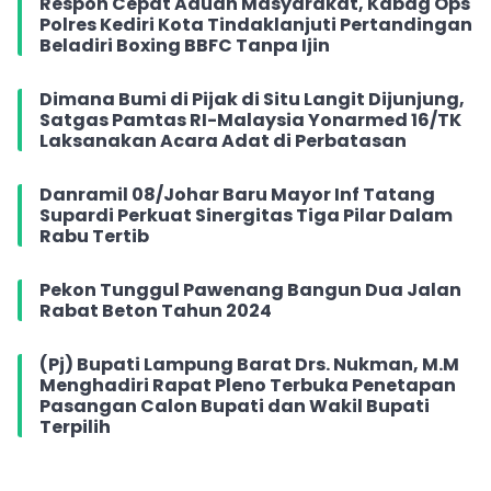
Respon Cepat Aduan Masyarakat, Kabag Ops
Polres Kediri Kota Tindaklanjuti Pertandingan
Beladiri Boxing BBFC Tanpa Ijin
Dimana Bumi di Pijak di Situ Langit Dijunjung,
Satgas Pamtas RI-Malaysia Yonarmed 16/TK
Laksanakan Acara Adat di Perbatasan
Danramil 08/Johar Baru Mayor Inf Tatang
Supardi Perkuat Sinergitas Tiga Pilar Dalam
Rabu Tertib
Pekon Tunggul Pawenang Bangun Dua Jalan
Rabat Beton Tahun 2024
(Pj) Bupati Lampung Barat Drs. Nukman, M.M
Menghadiri Rapat Pleno Terbuka Penetapan
Pasangan Calon Bupati dan Wakil Bupati
Terpilih