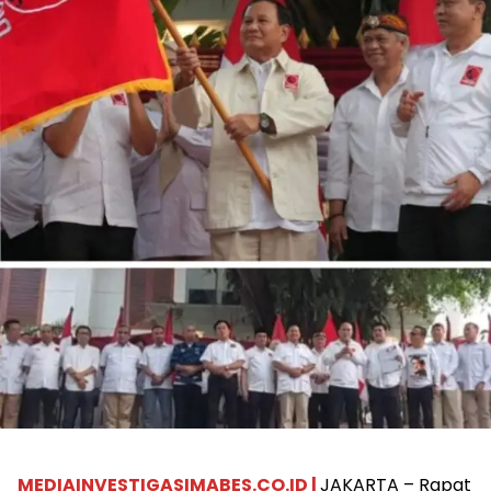
MEDIAINVESTIGASIMABES.CO.ID |
JAKARTA – Rapat