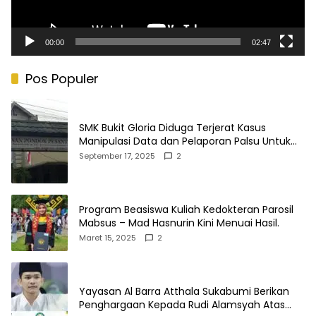
00:00
02:47
Pos Populer
SMK Bukit Gloria Diduga Terjerat Kasus
Manipulasi Data dan Pelaporan Palsu Untuk
Mendapatkan Dana Bos
September 17, 2025
2
Program Beasiswa Kuliah Kedokteran Parosil
Mabsus – Mad Hasnurin Kini Menuai Hasil.
Maret 15, 2025
2
Yayasan Al Barra Atthala Sukabumi Berikan
Penghargaan Kepada Rudi Alamsyah Atas