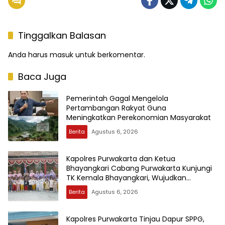
Tinggalkan Balasan
Anda harus
masuk
untuk berkomentar.
Baca Juga
Pemerintah Gagal Mengelola
Pertambangan Rakyat Guna
Meningkatkan Perekonomian Masyarakat
Berita
Agustus 6, 2026
Kapolres Purwakarta dan Ketua
Bhayangkari Cabang Purwakarta Kunjungi
TK Kemala Bhayangkari, Wujudkan
Kepedulian Terhadap Pendidikan Anak Usia
Berita
Agustus 6, 2026
Dini
Kapolres Purwakarta Tinjau Dapur SPPG,