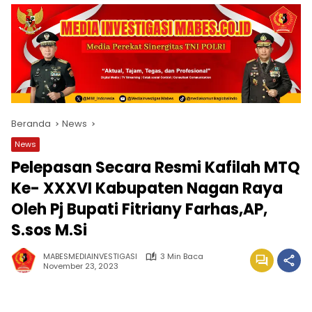
Beranda
News
News
Pelepasan Secara Resmi Kafilah MTQ
Ke- XXXVI Kabupaten Nagan Raya
Oleh Pj Bupati Fitriany Farhas,AP,
S.sos M.Si
MABESMEDIAINVESTIGASI
3 Min Baca
November 23, 2023