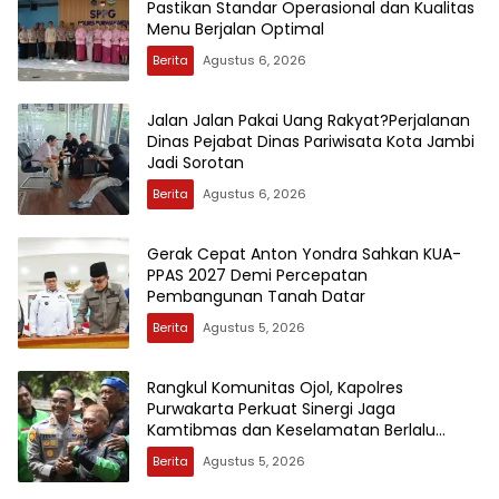
Pastikan Standar Operasional dan Kualitas
Menu Berjalan Optimal
Berita
Agustus 6, 2026
Jalan Jalan Pakai Uang Rakyat?Perjalanan
Dinas Pejabat Dinas Pariwisata Kota Jambi
Jadi Sorotan
Berita
Agustus 6, 2026
Gerak Cepat Anton Yondra Sahkan KUA-
PPAS 2027 Demi Percepatan
Pembangunan Tanah Datar
Berita
Agustus 5, 2026
Rangkul Komunitas Ojol, Kapolres
Purwakarta Perkuat Sinergi Jaga
Kamtibmas dan Keselamatan Berlalu
Lintas
Berita
Agustus 5, 2026