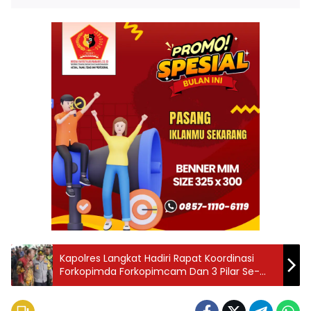
Kapolres Langkat Hadiri Rapat Koordinasi
Forkopimda Forkopimcam Dan 3 Pilar Se-
Kabupaten Langkat