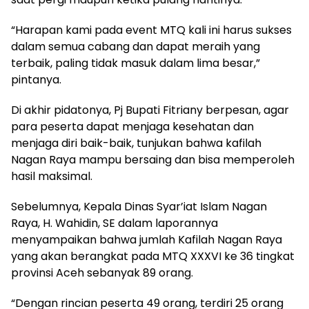
“Harapan kami pada event MTQ kali ini harus sukses
dalam semua cabang dan dapat meraih yang
terbaik, paling tidak masuk dalam lima besar,”
pintanya.
Di akhir pidatonya, Pj Bupati Fitriany berpesan, agar
para peserta dapat menjaga kesehatan dan
menjaga diri baik-baik, tunjukan bahwa kafilah
Nagan Raya mampu bersaing dan bisa memperoleh
hasil maksimal.
Sebelumnya, Kepala Dinas Syar’iat Islam Nagan
Raya, H. Wahidin, SE dalam laporannya
menyampaikan bahwa jumlah Kafilah Nagan Raya
yang akan berangkat pada MTQ XXXVI ke 36 tingkat
provinsi Aceh sebanyak 89 orang.
“Dengan rincian peserta 49 orang, terdiri 25 orang