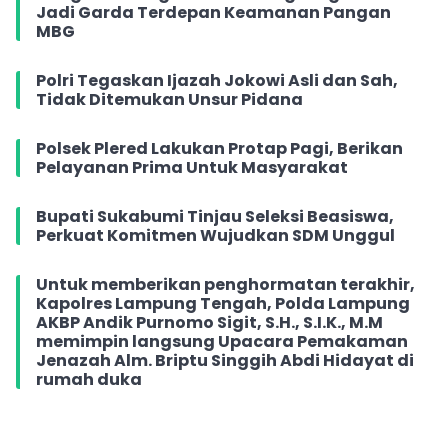
Jadi Garda Terdepan Keamanan Pangan
MBG
Polri Tegaskan Ijazah Jokowi Asli dan Sah,
Tidak Ditemukan Unsur Pidana
Polsek Plered Lakukan Protap Pagi, Berikan
Pelayanan Prima Untuk Masyarakat
Bupati Sukabumi Tinjau Seleksi Beasiswa,
Perkuat Komitmen Wujudkan SDM Unggul
Untuk memberikan penghormatan terakhir,
Kapolres Lampung Tengah, Polda Lampung
AKBP Andik Purnomo Sigit, S.H., S.I.K., M.M
memimpin langsung Upacara Pemakaman
Jenazah Alm. Briptu Singgih Abdi Hidayat di
rumah duka