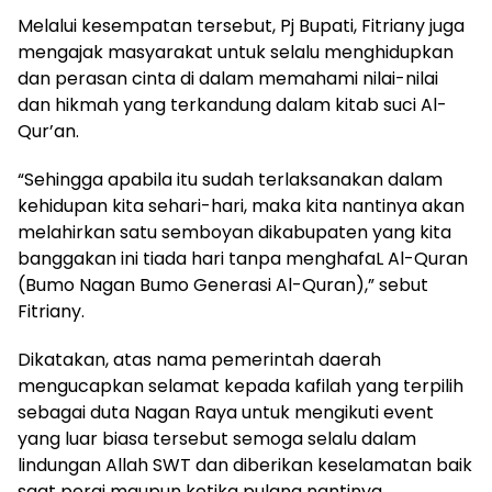
Melalui kesempatan tersebut, Pj Bupati, Fitriany juga
mengajak masyarakat untuk selalu menghidupkan
dan perasan cinta di dalam memahami nilai-nilai
dan hikmah yang terkandung dalam kitab suci Al-
Qur’an.
“Sehingga apabila itu sudah terlaksanakan dalam
kehidupan kita sehari-hari, maka kita nantinya akan
melahirkan satu semboyan dikabupaten yang kita
banggakan ini tiada hari tanpa menghafaL Al-Quran
(Bumo Nagan Bumo Generasi Al-Quran),” sebut
Fitriany.
Dikatakan, atas nama pemerintah daerah
mengucapkan selamat kepada kafilah yang terpilih
sebagai duta Nagan Raya untuk mengikuti event
yang luar biasa tersebut semoga selalu dalam
lindungan Allah SWT dan diberikan keselamatan baik
saat pergi maupun ketika pulang nantinya.