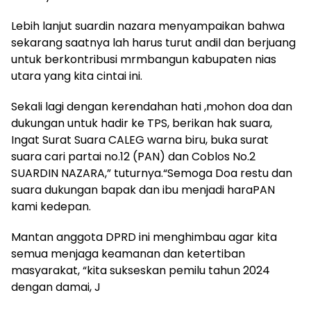
Lebih lanjut suardin nazara menyampaikan bahwa
sekarang saatnya lah harus turut andil dan berjuang
untuk berkontribusi mrmbangun kabupaten nias
utara yang kita cintai ini.
Sekali lagi dengan kerendahan hati ,mohon doa dan
dukungan untuk hadir ke TPS, berikan hak suara,
Ingat Surat Suara CALEG warna biru, buka surat
suara cari partai no.12 (PAN) dan Coblos No.2
SUARDIN NAZARA,” tuturnya.“Semoga Doa restu dan
suara dukungan bapak dan ibu menjadi haraPAN
kami kedepan.
Mantan anggota DPRD ini menghimbau agar kita
semua menjaga keamanan dan ketertiban
masyarakat, “kita sukseskan pemilu tahun 2024
dengan damai, J