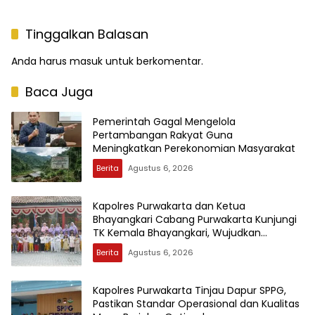
Tinggalkan Balasan
Anda harus
masuk
untuk berkomentar.
Baca Juga
Pemerintah Gagal Mengelola
Pertambangan Rakyat Guna
Meningkatkan Perekonomian Masyarakat
Berita
Agustus 6, 2026
Kapolres Purwakarta dan Ketua
Bhayangkari Cabang Purwakarta Kunjungi
TK Kemala Bhayangkari, Wujudkan
Kepedulian Terhadap Pendidikan Anak Usia
Berita
Agustus 6, 2026
Dini
Kapolres Purwakarta Tinjau Dapur SPPG,
Pastikan Standar Operasional dan Kualitas