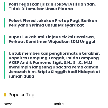
Polri Tegaskan Ijazah Jokowi Asli dan Sah,
Tidak Ditemukan Unsur Pidana
Polsek Plered Lakukan Protap Pagi, Berikan
Pelayanan Prima Untuk Masyarakat
Bupati Sukabumi Tinjau Seleksi Beasiswa,
Perkuat Komitmen Wujudkan SDM Unggul
Untuk memberikan penghormatan terakhir,
Kapolres Lampung Tengah, Polda Lampung
AKBP Andik Purnomo Sigit, S.H., S.I.K., M.M
memimpin langsung Upacara Pemakaman
Jenazah Alm. Briptu Singgih Abdi Hidayat di
rumah duka
Populer Tag
News
Berita