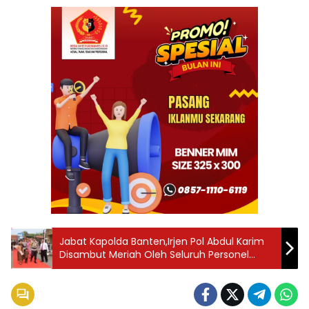
Jabat Kapolda Banten,Irjen Pol Abdul Karim
Disambut Meriah Oleh Seluruh Personel
Banten