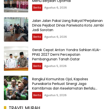
Menu Berjalan Optimal
Berita
Agustus 6, 2026
Jalan Jalan Pakai Uang Rakyat?Perjalanan
Dinas Pejabat Dinas Pariwisata Kota Jambi
Jadi Sorotan
Berita
Agustus 6, 2026
Gerak Cepat Anton Yondra Sahkan KUA-
PPAS 2027 Demi Percepatan
Pembangunan Tanah Datar
Berita
Agustus 5, 2026
Rangkul Komunitas Ojol, Kapolres
Purwakarta Perkuat Sinergi Jaga
Kamtibmas dan Keselamatan Berlalu
Lintas
Berita
Agustus 5, 2026
TRAVEL MURAH