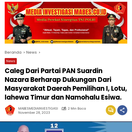
Beranda
News
News
Caleg Dari Partai PAN Suardin
Nazara Berharap Dukungan Dari
Masyarakat Daerah Pemilihan I, Lotu,
lahewa Timur dan Namohalu Esiwa.
MABESMEDIAINVESTIGASI
2 Min Baca
November 28, 2023