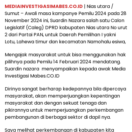
MEDIAINVESTIGASIMABES.CO.ID
| Nias utara /
Sumut – Awali masa kampanye Pemilu 2024 pada 28
November 2024 ini, Suardin Nazara salah satu Calon
Legislatif (Caleg) DPRD kabupaten Nias utara No urut
2 dari Partai PAN, untuk Daerah Pemilihan I yakni
Lotu, Lahewa timur dan kecamatan Namohalu esiwa,
Mengajak masyarakat untuk bisa menggunakan hak
pilihnya pada Pemilu 14 Februari 2024 mendatang.
Suardin nazara menyampaikan kepada awak Media
Investigasi Mabes.CO.ID
Dirinya sangat berharap kedepannya bila dipercaya
masyarakat, akan memperjuangkan kepentingan
masyarakat dan dengan sekuat tenaga dan
pikirannya untuk memperjuangkan perkembangan
pembangunan di berbagai sektor di dapil nya.
Saya melihat perkembangan di kabupaten kita