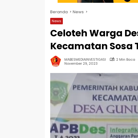
Beranda
News
News
Celoteh Warga D
Kecamatan Sosa 
MABESMEDIAINVESTIGASI
2 Min Baca
November 29, 2023