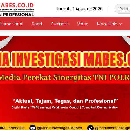
Jumat, 7 Agustus 2026
nternasional
Sport
Business
Video
Menu Lain