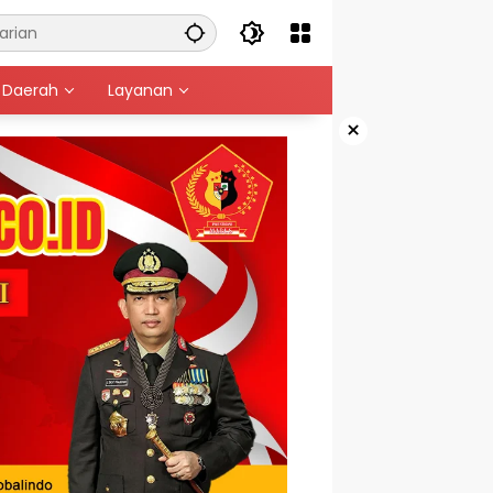
Daerah
Layanan
×