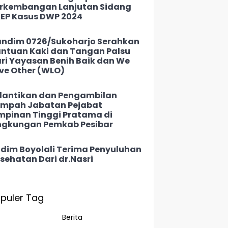
rkembangan Lanjutan Sidang
EP Kasus DWP 2024
ndim 0726/Sukoharjo Serahkan
ntuan Kaki dan Tangan Palsu
ri Yayasan Benih Baik dan We
ve Other (WLO)
lantikan dan Pengambilan
mpah Jabatan Pejabat
mpinan Tinggi Pratama di
ngkungan Pemkab Pesibar
dim Boyolali Terima Penyuluhan
sehatan Dari dr.Nasri
puler Tag
Berita