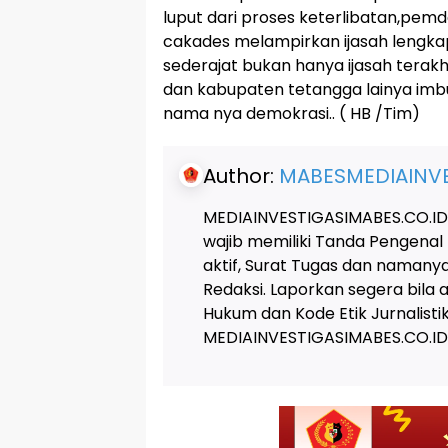
luput dari proses keterlibatan,pem
cakades melampirkan ijasah lengkap
sederajat bukan hanya ijasah terakhi
dan kabupaten tetangga lainya imbu
nama nya demokrasi.. ( HB /Tim)
Author:
MABESMEDIAINVE
MEDIAINVESTIGASIMABES.CO.ID
wajib memiliki Tanda Pengenal
aktif, Surat Tugas dan naman
Redaksi. Laporkan segera bila
Hukum dan Kode Etik Jurnalis
MEDIAINVESTIGASIMABES.CO.ID