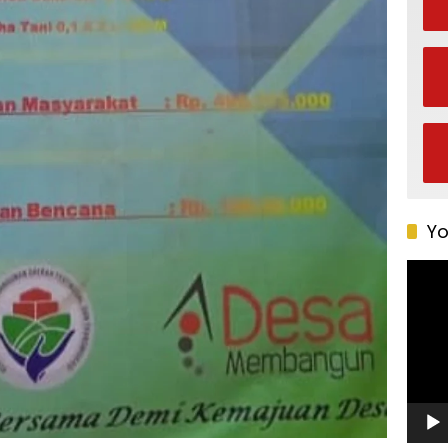
Yo
Pemu
Video