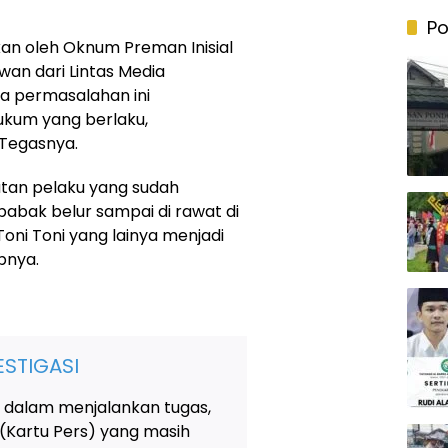
Po
kan oleh Oknum Preman Inisial
an dari Lintas Media
a permasalahan ini
 hukum yang berlaku,
,”Tegasnya.
tan pelaku yang sudah
abak belur sampai di rawat di
Toni Toni yang lainya menjadi
pnya.
STIGASI
 dalam menjalankan tugas,
 (Kartu Pers) yang masih