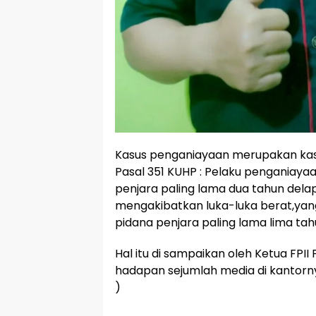
Kasus penganiayaan merupakan kas
Pasal 351 KUHP : Pelaku penganiay
penjara paling lama dua tahun dela
mengakibatkan luka-luka berat,ya
pidana penjara paling lama lima tah
Hal itu di sampaikan oleh Ketua FPI
hadapan sejumlah media di kantorny
)