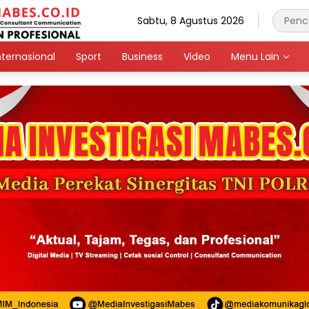
Sabtu, 8 Agustus 2026
nternasional
Sport
Business
Video
Menu Lain