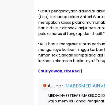
“Kasus penganiayaan diduga di laku
(Usp) terhadap rekan Antoni Wartaw
merupakan kasus pidana murni,mak
harus di usut ditindak lanjuti sesuai
pelaku harus di tangkap dan di adili
“APH harus mengusut tuntas perbua
menganiaya korban hingga korban b
rumah sakit,jangan sampai ada lagi 
korban kekerasan berikutnya,” Tutu
( Sufiyawan,Tim Red )
Author:
MABESMEDIAINVE
MEDIAINVESTIGASIMABES.CO.ID
wajib memiliki Tanda Pengenal