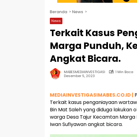
Beranda
News
News
Terkait Kasus Pe
Marga Punduh, Ke
Angkat Bicara.
MABESMEDIAINVESTIGASI
1 Min Baca
Desember 5, 2023
MEDIAINVESTIGASIMABES.CO.ID |
P
Terkait kasus penganiayaan wartaw
Bin Mat Saleh yang diduga lakukan 
warga Desa Tajur Kecamtan Marga 
Iwan Sufiyawan angkat bicara.