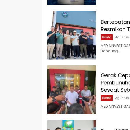
Bertepatan 
Resmikan T
Berita
Agustus 
MEDIAINVESTIGAS
Bandung…
Gerak Cepa
Pembunuhan
Sesaat Set
Berita
Agustus 
MEDIAINVESTIGAS