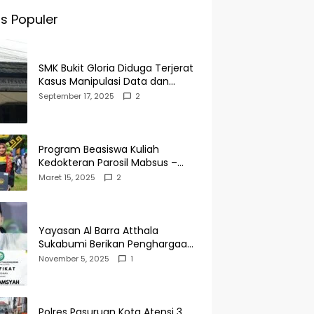
s Populer
SMK Bukit Gloria Diduga Terjerat
Kasus Manipulasi Data dan
Pelaporan Palsu Untuk
September 17, 2025
2
Mendapatkan Dana Bos
Program Beasiswa Kuliah
Kedokteran Parosil Mabsus –
Mad Hasnurin Kini Menuai Hasil.
Maret 15, 2025
2
Yayasan Al Barra Atthala
Sukabumi Berikan Penghargaan
Kepada Rudi Alamsyah Atas
November 5, 2025
1
Kontribusi Sosial dan
Kemasyarakatan
Polres Pasuruan Kota Atensi 3