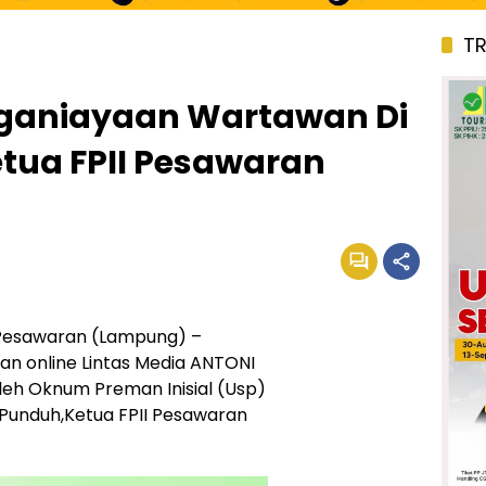
T
nganiayaan Wartawan Di
tua FPII Pesawaran
esawaran (Lampung) –
an online Lintas Media ANTONI
oleh Oknum Preman Inisial (Usp)
Punduh,Ketua FPII Pesawaran