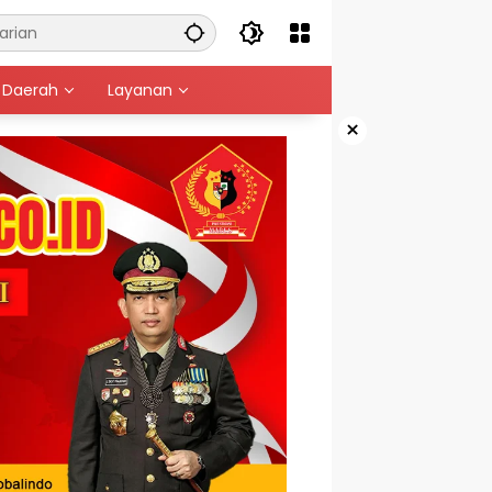
Daerah
Layanan
×