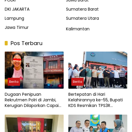
DKI JAKARTA
Sumatera Barat
Lampung
Sumatera Utara
Jawa Timur
Kalimantan
Pos Terbaru
Berita
Berita
Dugaan Penipuan
Bertepatan di Hari
Rekrutmen Polri di Jambi,
Kelahirannya ke-55, Bupati
Kerugian Dilaporkan Capai
KDS Resmikan TPS3R
Rp7,8 Miliar
Tegalluar