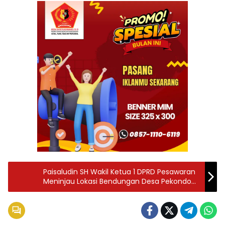
Paisaludin SH Wakil Ketua 1 DPRD Pesawaran
Meninjau Lokasi Bendungan Desa Pekondoh
Kecamatan Waylima