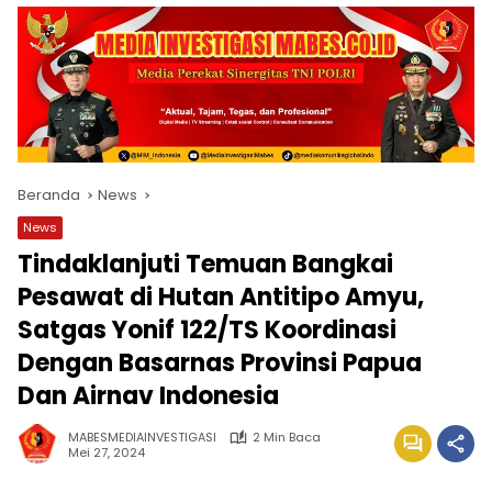
Beranda
News
News
Tindaklanjuti Temuan Bangkai
Pesawat di Hutan Antitipo Amyu,
Satgas Yonif 122/TS Koordinasi
Dengan Basarnas Provinsi Papua
Dan Airnav Indonesia
MABESMEDIAINVESTIGASI
2 Min Baca
Mei 27, 2024