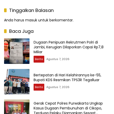
Tinggalkan Balasan
Anda harus
masuk
untuk berkomentar.
Baca Juga
Dugaan Penipuan Rekrutmen Polri di
Jambi, Kerugian Dilaporkan Capai Rp7,8
Miliar
Berita
Agustus 7, 2026
Bertepatan di Hari Kelahirannya ke-55,
Bupati KDS Resmikan TPS3R Tegalluar
Berita
Agustus 7, 2026
Gerak Cepat Polres Purwakarta Ungkap
Kasus Dugaan Pembunuhan di Cikopo,
Terduga Pelaku Diamankan Sesaat