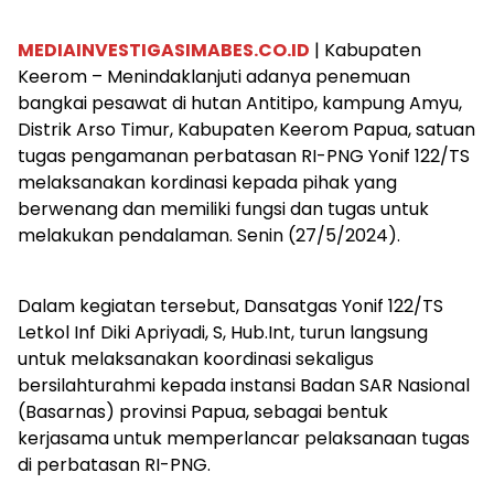
MEDIAINVESTIGASIMABES.CO.ID
| Kabupaten
Keerom – Menindaklanjuti adanya penemuan
bangkai pesawat di hutan Antitipo, kampung Amyu,
Distrik Arso Timur, Kabupaten Keerom Papua, satuan
tugas pengamanan perbatasan RI-PNG Yonif 122/TS
melaksanakan kordinasi kepada pihak yang
berwenang dan memiliki fungsi dan tugas untuk
melakukan pendalaman. Senin (27/5/2024).
Dalam kegiatan tersebut, Dansatgas Yonif 122/TS
Letkol Inf Diki Apriyadi, S, Hub.Int, turun langsung
untuk melaksanakan koordinasi sekaligus
bersilahturahmi kepada instansi Badan SAR Nasional
(Basarnas) provinsi Papua, sebagai bentuk
kerjasama untuk memperlancar pelaksanaan tugas
di perbatasan RI-PNG.