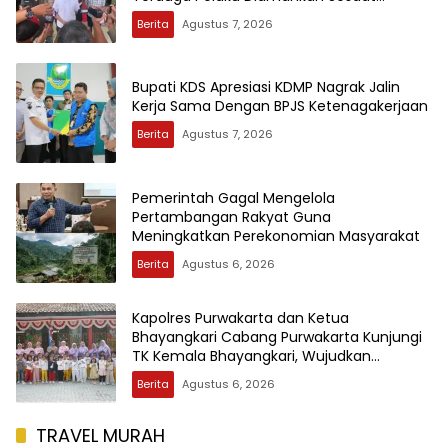
Setelah Kejadian
Berita
Agustus 7, 2026
Bupati KDS Apresiasi KDMP Nagrak Jalin
Kerja Sama Dengan BPJS Ketenagakerjaan
Berita
Agustus 7, 2026
Pemerintah Gagal Mengelola
Pertambangan Rakyat Guna
Meningkatkan Perekonomian Masyarakat
Berita
Agustus 6, 2026
Kapolres Purwakarta dan Ketua
Bhayangkari Cabang Purwakarta Kunjungi
TK Kemala Bhayangkari, Wujudkan
Kepedulian Terhadap Pendidikan Anak Usia
Berita
Agustus 6, 2026
Dini
TRAVEL MURAH