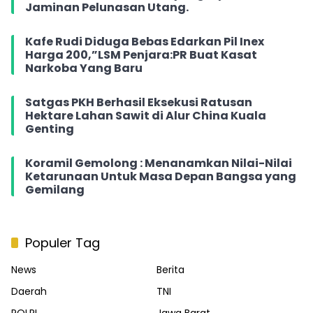
Jaminan Pelunasan Utang.
Kafe Rudi Diduga Bebas Edarkan Pil Inex
Harga 200,”LSM Penjara:PR Buat Kasat
Narkoba Yang Baru
Satgas PKH Berhasil Eksekusi Ratusan
Hektare Lahan Sawit di Alur China Kuala
Genting
Koramil Gemolong : Menanamkan Nilai-Nilai
Ketarunaan Untuk Masa Depan Bangsa yang
Gemilang
Populer Tag
News
Berita
Daerah
TNI
POLRI
Jawa Barat