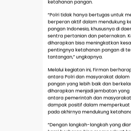
ketahanan pangan.
“Polri tidak hanya bertugas untuk m
berperan aktif dalam mendukung k
pangan Indonesia, khususnya di da
sentra pertanian dan peternakan. K
diharapkan bisa meningkatkan kes
pentingnya ketahanan pangan di te
tantangan,” ungkapnya.
Melalui kegiatan ini, Firman berharap,
antara Polri dan masyarakat dala
pangan yang lebih baik dan berkel
diharapkan menjadi jembatan yang
antara pemerintah dan masyarakat
dampak positif dalam memperkuat 
pada akhirnya mendukung ketahana
“Dengan langkah-langkah yang diam