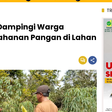
T
Dampingi Warga
hanan Pangan di Lahan