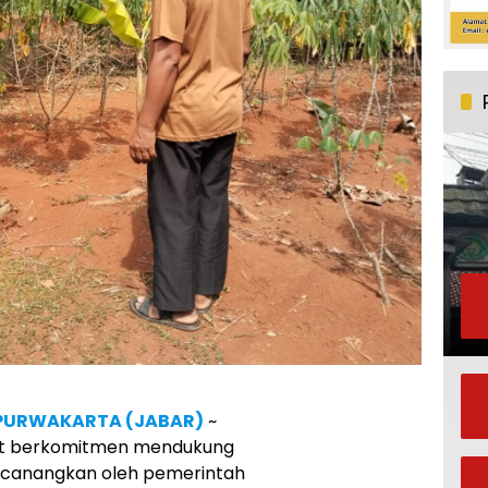
PURWAKARTA (JABAR)
~
rat berkomitmen mendukung
icanangkan oleh pemerintah