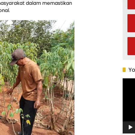
asyarakat dalam memastikan
onal.
Yo
Pemu
Video