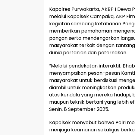
Kapolres Purwakarta, AKBP I Dewa
melalui Kapolsek Campaka, AKP Fir
kegiatan sambang Ketahanan Pangan
memberikan pemahaman mengenai
pangan serta mendengarkan langsu
masyarakat terkait dengan tantan
dunia pertanian dan peternakan.
“Melalui pendekatan interaktif, Bh
menyampaikan pesan-pesan Kamtib
masyarakat untuk berdiskusi menge
diambil untuk meningkatkan produksi
atas kendala yang mereka hadapi, bai
maupun teknik bertani yang lebih ef
Senin, 8 September 2025.
Kapolsek menyebut bahwa Polri memi
menjaga keamanan sekaligus berko