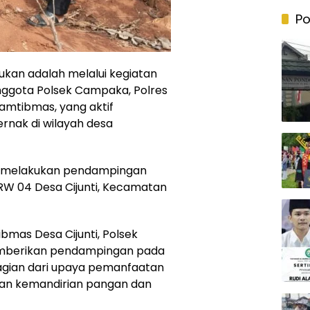
Po
ukan adalah melalui kegiatan
nggota Polsek Campaka, Polres
amtibmas, yang aktif
ernak di wilayah desa
 melakukan pendampingan
 RW 04 Desa Cijunti, Kecamatan
mas Desa Cijunti, Polsek
mberikan pendampingan pada
agian dari upaya pemanfaatan
an kemandirian pangan dan