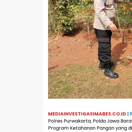
MEDIAINVESTIGASIMABES.CO.ID
|
Polres Purwakarta, Polda Jawa Ba
Program Ketahanan Pangan yang d