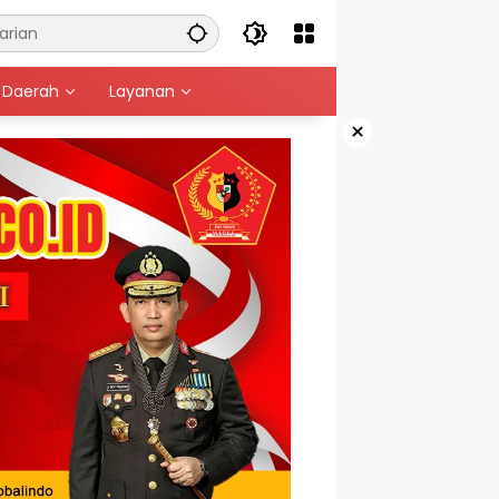
Daerah
Layanan
×