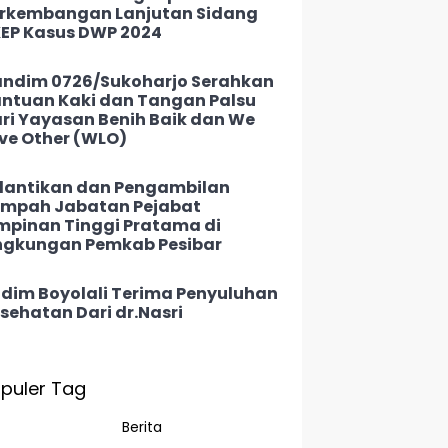
rkembangan Lanjutan Sidang
EP Kasus DWP 2024
ndim 0726/Sukoharjo Serahkan
ntuan Kaki dan Tangan Palsu
ri Yayasan Benih Baik dan We
ve Other (WLO)
lantikan dan Pengambilan
mpah Jabatan Pejabat
mpinan Tinggi Pratama di
ngkungan Pemkab Pesibar
dim Boyolali Terima Penyuluhan
sehatan Dari dr.Nasri
puler Tag
Berita