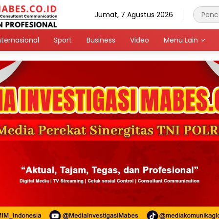
Jumat, 7 Agustus 2026
nternasional
Sport
Business
Video
Menu Lain