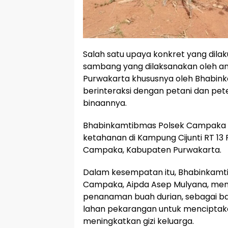
Salah satu upaya konkret yang dilak
sambang yang dilaksanakan oleh a
Purwakarta khususnya oleh Bhabink
berinteraksi dengan petani dan pet
binaannya.
Bhabinkamtibmas Polsek Campaka
ketahanan di Kampung Cijunti RT 13
Campaka, Kabupaten Purwakarta.
Dalam kesempatan itu, Bhabinkamtib
Campaka, Aipda Asep Mulyana, me
penanaman buah durian, sebagai b
lahan pekarangan untuk menciptak
meningkatkan gizi keluarga.