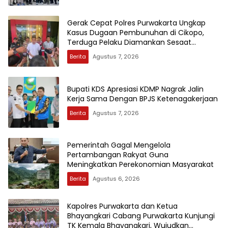
Gerak Cepat Polres Purwakarta Ungkap
Kasus Dugaan Pembunuhan di Cikopo,
Terduga Pelaku Diamankan Sesaat
Setelah Kejadian
Berita
Agustus 7, 2026
Bupati KDS Apresiasi KDMP Nagrak Jalin
Kerja Sama Dengan BPJS Ketenagakerjaan
Berita
Agustus 7, 2026
Pemerintah Gagal Mengelola
Pertambangan Rakyat Guna
Meningkatkan Perekonomian Masyarakat
Berita
Agustus 6, 2026
Kapolres Purwakarta dan Ketua
Bhayangkari Cabang Purwakarta Kunjungi
TK Kemala Bhayangkari, Wujudkan