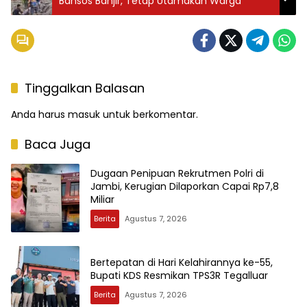
Bansos Banjir, Tetap Utamakan Warga
Tinggalkan Balasan
Anda harus
masuk
untuk berkomentar.
Baca Juga
Dugaan Penipuan Rekrutmen Polri di
Jambi, Kerugian Dilaporkan Capai Rp7,8
Miliar
Berita
Agustus 7, 2026
Bertepatan di Hari Kelahirannya ke-55,
Bupati KDS Resmikan TPS3R Tegalluar
Berita
Agustus 7, 2026