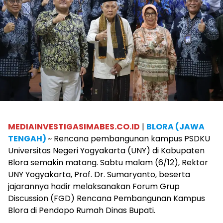
MEDIAINVESTIGASIMABES.CO.ID
|
BLORA (JAWA
TENGAH)
~ Rencana pembangunan kampus PSDKU
Universitas Negeri Yogyakarta (UNY) di Kabupaten
Blora semakin matang. Sabtu malam (6/12), Rektor
UNY Yogyakarta, Prof. Dr. Sumaryanto, beserta
jajarannya hadir melaksanakan Forum Grup
Discussion (FGD) Rencana Pembangunan Kampus
Blora di Pendopo Rumah Dinas Bupati.