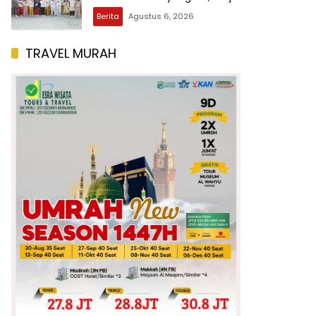
Kepedulian Terhadap Pendidikan Anak Usia
Berita
Agustus 6, 2026
Dini
TRAVEL MURAH