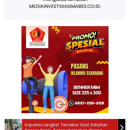
MEDIAINVESTIGASIMABES.CO.ID.
Kapolres Langkat Tercebur Saat Salurkan