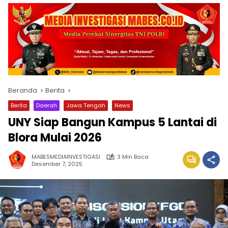
Beranda
Berita
Berita
Daerah
Jawa Tengah
News
UNY Siap Bangun Kampus 5 Lantai di
Blora Mulai 2026
MABESMEDIAINVESTIGASI
3 Min Baca
Desember 7, 2025