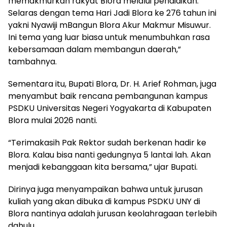
memakmurkan rakyat Blora melalui pendidikan.
Selaras dengan tema Hari Jadi Blora ke 276 tahun ini
yakni Nyawiji mBangun Blora Akur Makmur Misuwur.
Ini tema yang luar biasa untuk menumbuhkan rasa
kebersamaan dalam membangun daerah,”
tambahnya.
Sementara itu, Bupati Blora, Dr. H. Arief Rohman, juga
menyambut baik rencana pembangunan kampus
PSDKU Universitas Negeri Yogyakarta di Kabupaten
Blora mulai 2026 nanti.
“Terimakasih Pak Rektor sudah berkenan hadir ke
Blora. Kalau bisa nanti gedungnya 5 lantai lah. Akan
menjadi kebanggaan kita bersama,” ujar Bupati.
Dirinya juga menyampaikan bahwa untuk jurusan
kuliah yang akan dibuka di kampus PSDKU UNY di
Blora nantinya adalah jurusan keolahragaan terlebih
dahulu.