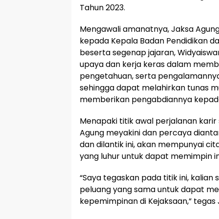
Tahun 2023.
Mengawali amanatnya, Jaksa Agung
kepada Kepala Badan Pendidikan dan
beserta segenap jajaran, Widyaiswa
upaya dan kerja keras dalam membe
pengetahuan, serta pengalamannya
sehingga dapat melahirkan tunas m
memberikan pengabdiannya kepada i
Menapaki titik awal perjalanan kari
Agung meyakini dan percaya diantar
dan dilantik ini, akan mempunyai cit
yang luhur untuk dapat memimpin insti
“Saya tegaskan pada titik ini, kalia
peluang yang sama untuk dapat 
kepemimpinan di Kejaksaan,” tegas