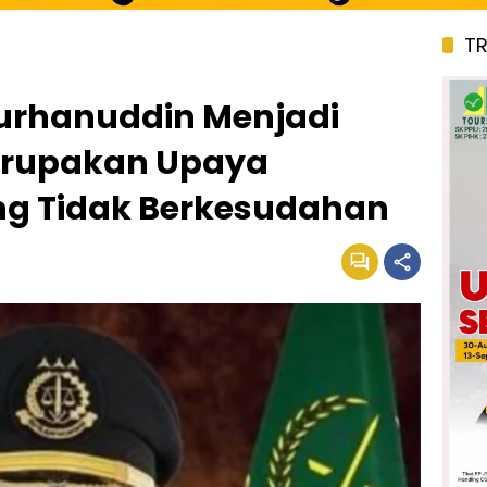
T
urhanuddin Menjadi
erupakan Upaya
ng Tidak Berkesudahan