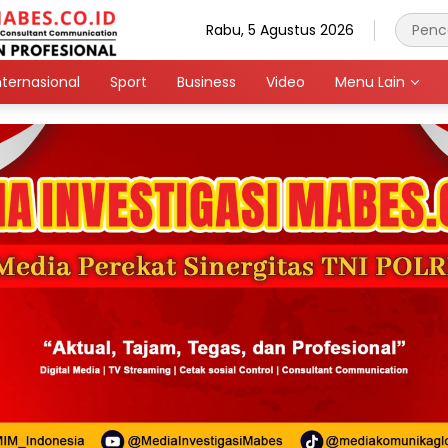
Rabu, 5 Agustus 2026
nternasional
Sport
Business
Video
Menu Lain