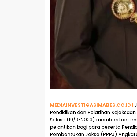
MEDIAINVESTIGASIMABES.CO.ID |
J
Pendidikan dan Pelatihan Kejaksaan
Selasa (19/9-2023) memberikan am
pelantikan bagi para peserta Pendi
Pembentukan Jaksa (PPPJ) Angkata