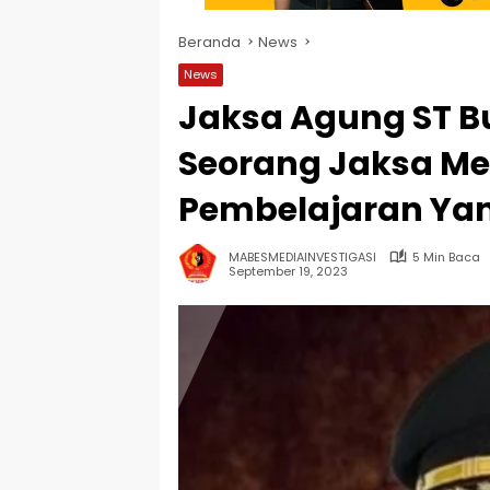
Beranda
News
News
Jaksa Agung ST B
Seorang Jaksa M
Pembelajaran Ya
MABESMEDIAINVESTIGASI
5 Min Baca
September 19, 2023