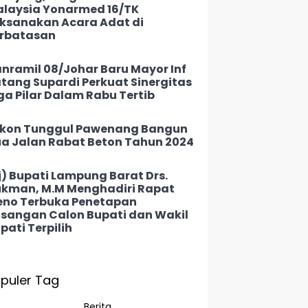
laysia Yonarmed 16/TK
ksanakan Acara Adat di
rbatasan
nramil 08/Johar Baru Mayor Inf
tang Supardi Perkuat Sinergitas
ga Pilar Dalam Rabu Tertib
kon Tunggul Pawenang Bangun
a Jalan Rabat Beton Tahun 2024
j) Bupati Lampung Barat Drs.
kman, M.M Menghadiri Rapat
eno Terbuka Penetapan
sangan Calon Bupati dan Wakil
pati Terpilih
puler Tag
Berita