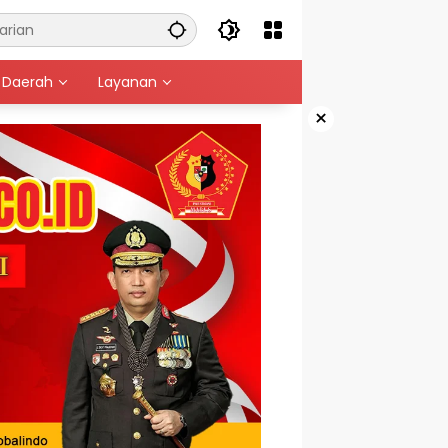
Daerah
Layanan
×