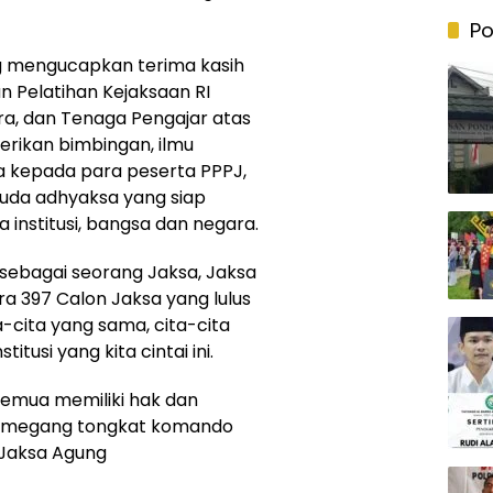
Po
 mengucapkan terima kasih
 Pelatihan Kejaksaan RI
ra, dan Tenaga Pengajar atas
rikan bimbingan, ilmu
 kepada para peserta PPPJ,
uda adhyaksa yang siap
nstitusi, bangsa dan negara.
r sebagai seorang Jaksa, Jaksa
a 397 Calon Jaksa yang lulus
a-cita yang sama, cita-cita
tusi yang kita cintai ini.
n semua memiliki hak dan
memegang tongkat komando
 Jaksa Agung