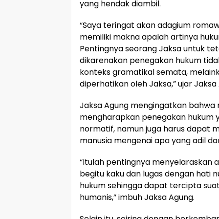
yang hendak diambil.
“Saya teringat akan adagium romawi
memiliki makna apalah artinya huk
Pentingnya seorang Jaksa untuk tet
dikarenakan penegakan hukum tidak
konteks gramatikal semata, melaink
diperhatikan oleh Jaksa,” ujar Jaksa
Jaksa Agung mengingatkan bahwa 
mengharapkan penegakan hukum y
normatif, namun juga harus dapat
manusia mengenai apa yang adil da
“Itulah pentingnya menyelaraskan
begitu kaku dan lugas dengan hati n
hukum sehingga dapat tercipta su
humanis,” imbuh Jaksa Agung.
Selain itu, seiring dengan berkem