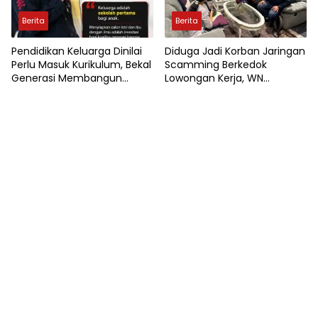
Berita
Berita
Pendidikan Keluarga Dinilai
Diduga Jadi Korban Jaringan
Perlu Masuk Kurikulum, Bekal
Scamming Berkedok
Generasi Membangun
Lowongan Kerja, WN
Rumah Tangga Berkualitas
Myanmar Minta
Perlindungan Polisi di Jakarta