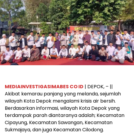
MEDIAINVESTIGASIMABES CO ID
| DEPOK, – ||
Akibat kemarau panjang yang melanda, sejumlah
wilayah Kota Depok mengalami krisis air bersih.
Berdasarkan informasi, wilayah Kota Depok yang
terdampak parah diantaranya adalah; Kecamatan
Cipayung, Kecamatan Sawangan, Kecamatan
Sukmajaya, dan juga Kecamatan Cilodong.