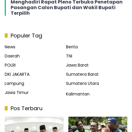
Menghadiri Rapat Pleno Terbuka Penetapan
Pasangan Calon Bupati dan Wakil Bupati
Terpilih
Populer Tag
News
Berita
Daerah
TNI
POLRI
Jawa Barat
DKI JAKARTA
Sumatera Barat
Lampung
Sumatera Utara
Jawa Timur
Kalimantan
Pos Terbaru