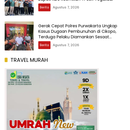
Berita
Agustus 7, 2026
Gerak Cepat Polres Purwakarta Ungkap
Kasus Dugaan Pembunuhan di Cikopo,
Terduga Pelaku Diamankan Sesaat
Setelah Kejadian
Berita
Agustus 7, 2026
TRAVEL MURAH