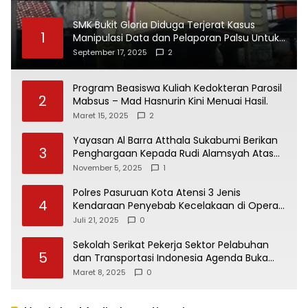
SMK Bukit Gloria Diduga Terjerat Kasus
1
Manipulasi Data dan Pelaporan Palsu Untuk
Mendapatkan Dana Bos
September 17, 2025
2
Program Beasiswa Kuliah Kedokteran Parosil
2
Mabsus – Mad Hasnurin Kini Menuai Hasil.
Maret 15, 2025
2
Yayasan Al Barra Atthala Sukabumi Berikan
3
Penghargaan Kepada Rudi Alamsyah Atas
Kontribusi Sosial dan Kemasyarakatan
November 5, 2025
1
Polres Pasuruan Kota Atensi 3 Jenis
4
Kendaraan Penyebab Kecelakaan di Operasi
Patuh Semeru 2025
Juli 21, 2025
0
Sekolah Serikat Pekerja Sektor Pelabuhan
5
dan Transportasi Indonesia Agenda Buka
Puasa Bersama
Maret 8, 2025
0