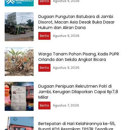
Berita
Agustus 9, 2026
Dugaan Pungutan Batubara di Jambi
Disorot, Macan Asia Desak Buka Dasar
Hukum dan Aliran Dana
Berita
Agustus 9, 2026
Warga Tanam Pohon Pisang, Kadis PUPR
Orlanda dan Sekda Angkat Bicara
Berita
Agustus 9, 2026
Dugaan Penipuan Rekrutmen Polri di
Jambi, Kerugian Dilaporkan Capai Rp7,8
Miliar
Berita
Agustus 7, 2026
Bertepatan di Hari Kelahirannya ke-55,
Bupati KDS Resmikan TPS3R Tegalluar