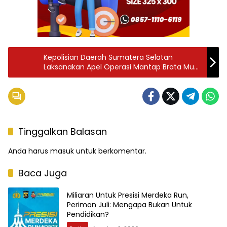
Kepolisian Daerah Sumatera Selatan
Laksanakan Apel Operasi Mantap Brata Musi
2023-2024
Tinggalkan Balasan
Anda harus
masuk
untuk berkomentar.
Baca Juga
Miliaran Untuk Presisi Merdeka Run,
Perimon Juli: Mengapa Bukan Untuk
Pendidikan?