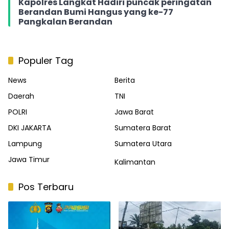
Kapolres Langkat Hadiri puncak peringatan
Berandan Bumi Hangus yang ke-77
Pangkalan Berandan
Populer Tag
News
Berita
Daerah
TNI
POLRI
Jawa Barat
DKI JAKARTA
Sumatera Barat
Lampung
Sumatera Utara
Jawa Timur
Kalimantan
Pos Terbaru