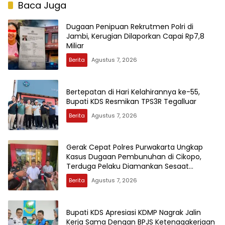
Baca Juga
Dugaan Penipuan Rekrutmen Polri di
Jambi, Kerugian Dilaporkan Capai Rp7,8
Miliar
Berita
Agustus 7, 2026
Bertepatan di Hari Kelahirannya ke-55,
Bupati KDS Resmikan TPS3R Tegalluar
Berita
Agustus 7, 2026
Gerak Cepat Polres Purwakarta Ungkap
Kasus Dugaan Pembunuhan di Cikopo,
Terduga Pelaku Diamankan Sesaat
Setelah Kejadian
Berita
Agustus 7, 2026
Bupati KDS Apresiasi KDMP Nagrak Jalin
Kerja Sama Dengan BPJS Ketenagakerjaan