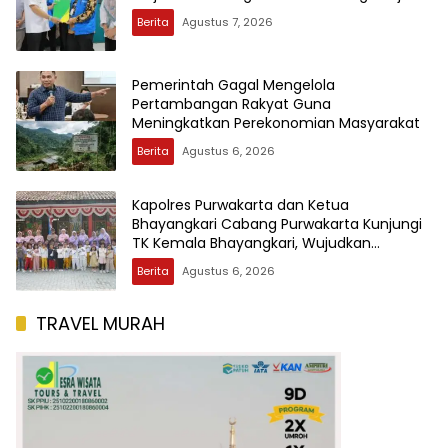
Berita
Agustus 7, 2026
Pemerintah Gagal Mengelola
Pertambangan Rakyat Guna
Meningkatkan Perekonomian Masyarakat
Berita
Agustus 6, 2026
Kapolres Purwakarta dan Ketua
Bhayangkari Cabang Purwakarta Kunjungi
TK Kemala Bhayangkari, Wujudkan
Kepedulian Terhadap Pendidikan Anak Usia
Berita
Agustus 6, 2026
Dini
TRAVEL MURAH