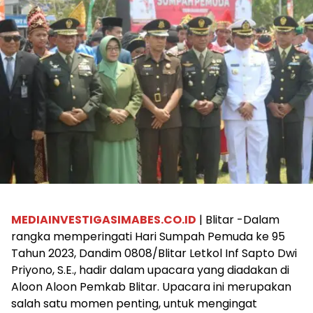
MEDIAINVESTIGASIMABES.CO.ID
| Blitar -Dalam
rangka memperingati Hari Sumpah Pemuda ke 95
Tahun 2023, Dandim 0808/Blitar Letkol Inf Sapto Dwi
Priyono, S.E., hadir dalam upacara yang diadakan di
Aloon Aloon Pemkab Blitar. Upacara ini merupakan
salah satu momen penting, untuk mengingat