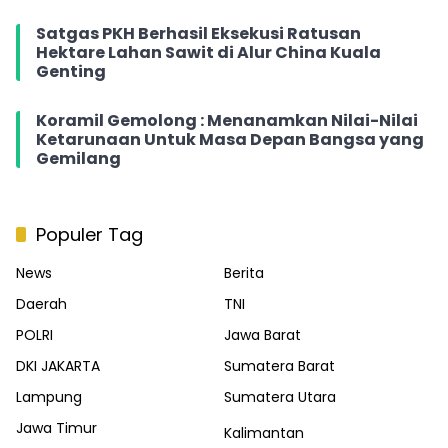
Satgas PKH Berhasil Eksekusi Ratusan
Hektare Lahan Sawit di Alur China Kuala
Genting
Koramil Gemolong : Menanamkan Nilai-Nilai
Ketarunaan Untuk Masa Depan Bangsa yang
Gemilang
Populer Tag
News
Berita
Daerah
TNI
POLRI
Jawa Barat
DKI JAKARTA
Sumatera Barat
Lampung
Sumatera Utara
Jawa Timur
Kalimantan