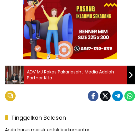
ADV MJ Rakas Pakarlasah ; Media Adalah
Partner Kita
Tinggalkan Balasan
Anda harus
masuk
untuk berkomentar.