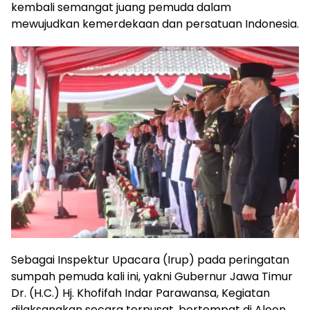
kembali semangat juang pemuda dalam
mewujudkan kemerdekaan dan persatuan Indonesia.
Sebagai Inspektur Upacara (Irup) pada peringatan
sumpah pemuda kali ini, yakni Gubernur Jawa Timur
Dr. (H.C.) Hj. Khofifah Indar Parawansa, Kegiatan
dilaksanakan secara terpusat, bertempat di Aloon