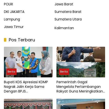
POLRI
Jawa Barat
DKI JAKARTA
Sumatera Barat
Lampung
Sumatera Utara
Jawa Timur
Kalimantan
Pos Terbaru
Berita
Berita
Bupati KDS Apresiasi KDMP
Pemerintah Gagal
Nagrak Jalin Kerja Sama
Mengelola Pertambangan
Dengan BPJS
Rakyat Guna Meningkatkan
Ketenagakerjaan
Perekonomian Masyarakat