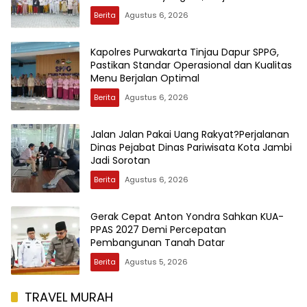
Kepedulian Terhadap Pendidikan Anak Usia
Berita
Agustus 6, 2026
Dini
Kapolres Purwakarta Tinjau Dapur SPPG,
Pastikan Standar Operasional dan Kualitas
Menu Berjalan Optimal
Berita
Agustus 6, 2026
Jalan Jalan Pakai Uang Rakyat?Perjalanan
Dinas Pejabat Dinas Pariwisata Kota Jambi
Jadi Sorotan
Berita
Agustus 6, 2026
Gerak Cepat Anton Yondra Sahkan KUA-
PPAS 2027 Demi Percepatan
Pembangunan Tanah Datar
Berita
Agustus 5, 2026
TRAVEL MURAH