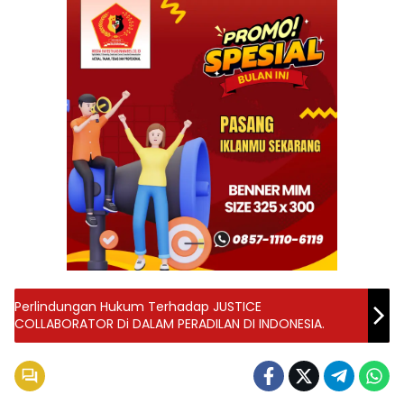
Perlindungan Hukum Terhadap JUSTICE
COLLABORATOR Di DALAM PERADILAN DI INDONESIA.