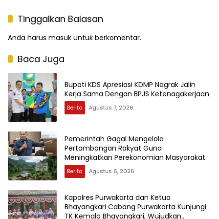
Tinggalkan Balasan
Anda harus
masuk
untuk berkomentar.
Baca Juga
Bupati KDS Apresiasi KDMP Nagrak Jalin
Kerja Sama Dengan BPJS Ketenagakerjaan
Berita
Agustus 7, 2026
Pemerintah Gagal Mengelola
Pertambangan Rakyat Guna
Meningkatkan Perekonomian Masyarakat
Berita
Agustus 6, 2026
Kapolres Purwakarta dan Ketua
Bhayangkari Cabang Purwakarta Kunjungi
TK Kemala Bhayangkari, Wujudkan