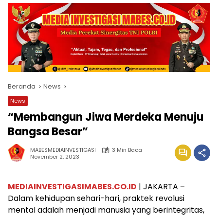
Beranda
News
News
“Membangun Jiwa Merdeka Menuju
Bangsa Besar”
MABESMEDIAINVESTIGASI
3 Min Baca
November 2, 2023
MEDIAINVESTIGASIMABES.CO.ID
| JAKARTA –
Dalam kehidupan sehari-hari, praktek revolusi
mental adalah menjadi manusia yang berintegritas,