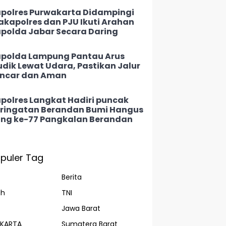
polres Purwakarta Didampingi
kapolres dan PJU Ikuti Arahan
polda Jabar Secara Daring
polda Lampung Pantau Arus
dik Lewat Udara, Pastikan Jalur
ncar dan Aman
polres Langkat Hadiri puncak
ringatan Berandan Bumi Hangus
ng ke-77 Pangkalan Berandan
puler Tag
Berita
ah
TNI
Jawa Barat
AKARTA
Sumatera Barat