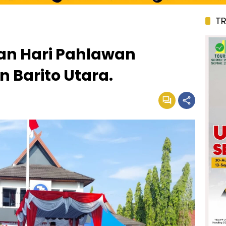
T
an Hari Pahlawan
 Barito Utara.