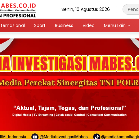
Senin, 10 Agustus 2026
nternasional
Sport
Business
Video
Menu Lain