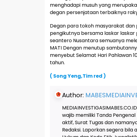
menghadapi musuh yang merupaka
degan persenjataan terbaiknya ra
Degan para tokoh masyarakat dan
pengikutnya bersama laskar laskar
seantero Nusantara semuanya mele
MATI Dengan menutup sambutannya P
menyebut Selamat Hari Pahlawan 1
tahun.
( Song Yeng,Tim red )
Author:
MABESMEDIAINVE
MEDIAINVESTIGASIMABES.CO.ID
wajib memiliki Tanda Pengenal
aktif, Surat Tugas dan naman
Redaksi. Laporkan segera bila