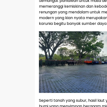
Semangat pahlawan untuk masa de
memeranggi kemiskinan dan kebodoh
renungan yang mendalam untuk me
modern yang kian nyata merupakan
karunia begitu banyak sumber daya 
Seperti tanah yang subur, hasil la
bumi yang menyimpan beragam mine