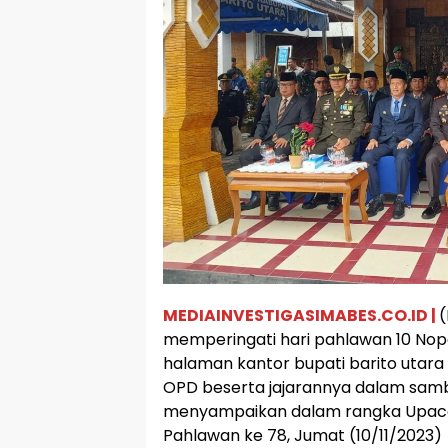
MEDIAINVESTIGASIMABES.CO.ID |
(
memperingati hari pahlawan 10 Nope
halaman kantor bupati barito utara 
OPD beserta jajarannya dalam sam
menyampaikan dalam rangka Upaca
Pahlawan ke 78, Jumat (10/11/2023)