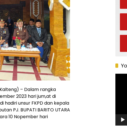
Yo
Pemu
Video
Kalteng) – Dalam rangka
mber 2023 hari jum,at di
di hadiri unsur FKPD dan kepala
butan PJ. BUPATI BARITO UTARA
ra 10 Nopember hari