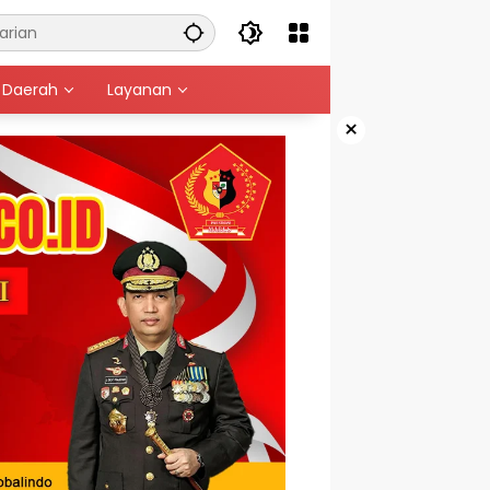
Daerah
Layanan
×