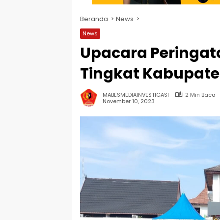
Beranda
News
News
Upacara Peringat
Tingkat Kabupaten
MABESMEDIAINVESTIGASI
2 Min Baca
November 10, 2023