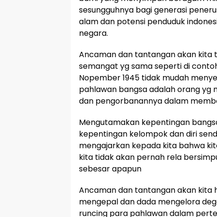
sesungguhnya bagi generasi peneru
alam dan potensi penduduk indones
negara.
Ancaman dan tantangan akan kita 
semangat yg sama seperti di contoh
Nopember 1945 tidak mudah menyera
pahlawan bangsa adalah orang yg 
dan pengorbanannya dalam membe
Mengutamakan kepentingan bangsa
kepentingan kelompok dan diri sendi
mengajarkan kepada kita bahwa ki
kita tidak akan pernah rela bersim
sebesar apapun
Ancaman dan tantangan akan kita 
mengepal dan dada mengelora deg
runcing para pahlawan dalam per