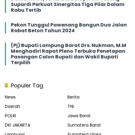
Supardi Perkuat Sinergitas Tiga Pilar Dalam
Rabu Tertib
Pekon Tunggul Pawenang Bangun Dua Jalan
Rabat Beton Tahun 2024
(Pj) Bupati Lampung Barat Drs. Nukman, M.M
Menghadiri Rapat Pleno Terbuka Penetapan
Pasangan Calon Bupati dan Wakil Bupati
Terpilih
Populer Tag
News
Berita
Daerah
TNI
POLRI
Jawa Barat
DKI JAKARTA
Sumatera Barat
Lampung
Sumatera Utara