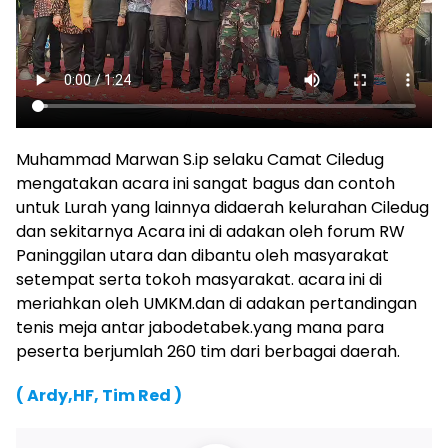
Muhammad Marwan S.ip selaku Camat Ciledug
mengatakan acara ini sangat bagus dan contoh
untuk Lurah yang lainnya didaerah kelurahan Ciledug
dan sekitarnya Acara ini di adakan oleh forum RW
Paninggilan utara dan dibantu oleh masyarakat
setempat serta tokoh masyarakat. acara ini di
meriahkan oleh UMKM.dan di adakan pertandingan
tenis meja antar jabodetabek.yang mana para
peserta berjumlah 260 tim dari berbagai daerah.
( Ardy,HF, Tim Red )