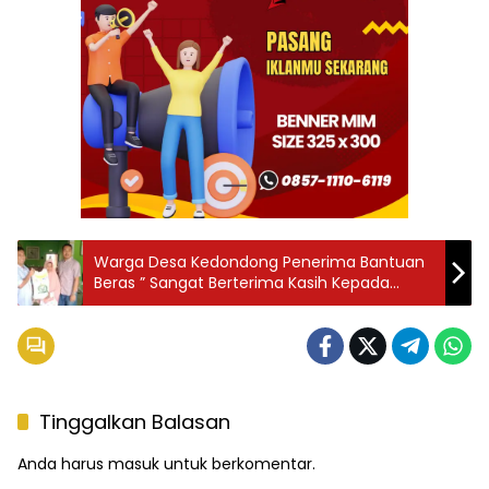
Warga Desa Kedondong Penerima Bantuan
Beras ” Sangat Berterima Kasih Kepada
Pemerintah.”
Tinggalkan Balasan
Anda harus
masuk
untuk berkomentar.