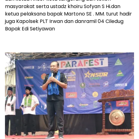
masyarakat serta ustadz khoiru Sofyan S Hi.dan
ketua pelaksana bapak Martono SE . MM. turut hadir
juga Kapolsek PLT Irwan dan danramil 04 Ciledug
Bapak Edi Setiyawan