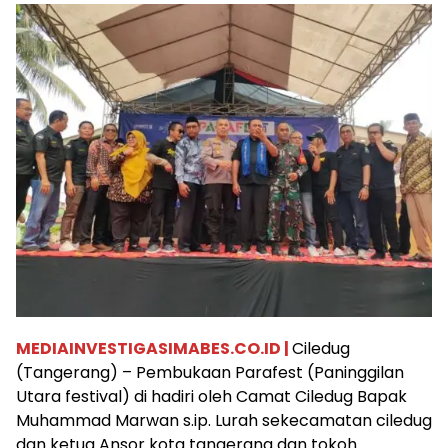
MEDIAINVESTIGASIMABES.CO.ID |
Ciledug
(Tangerang) – Pembukaan Parafest (Paninggilan
Utara festival) di hadiri oleh Camat Ciledug Bapak
Muhammad Marwan s.ip. Lurah sekecamatan ciledug
dan ketua Ansor kota tangerang dan tokoh