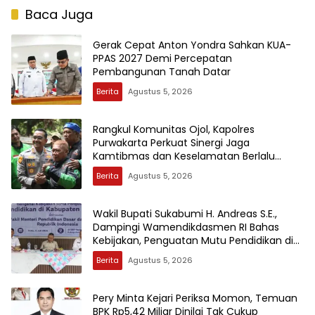
Baca Juga
Gerak Cepat Anton Yondra Sahkan KUA-
PPAS 2027 Demi Percepatan
Pembangunan Tanah Datar
Berita
Agustus 5, 2026
Rangkul Komunitas Ojol, Kapolres
Purwakarta Perkuat Sinergi Jaga
Kamtibmas dan Keselamatan Berlalu
Lintas
Berita
Agustus 5, 2026
Wakil Bupati Sukabumi H. Andreas S.E.,
Dampingi Wamendikdasmen RI Bahas
Kebijakan, Penguatan Mutu Pendidikan di
Sukabumi
Berita
Agustus 5, 2026
Pery Minta Kejari Periksa Momon, Temuan
BPK Rp5,42 Miliar Dinilai Tak Cukup