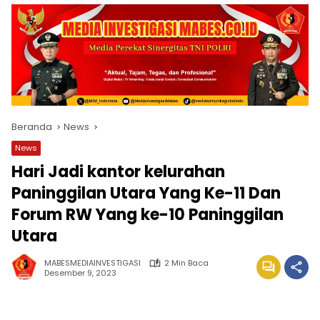
Beranda
News
News
Hari Jadi kantor kelurahan
Paninggilan Utara Yang Ke-11 Dan
Forum RW Yang ke-10 Paninggilan
Utara
MABESMEDIAINVESTIGASI
2 Min Baca
Desember 9, 2023