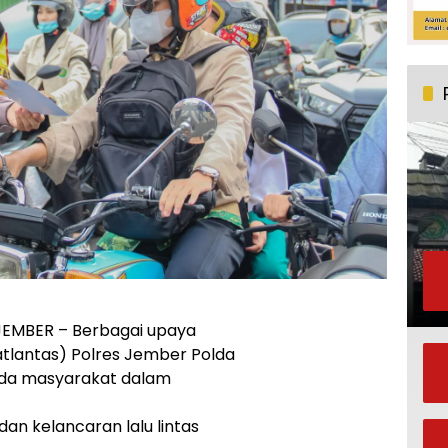
JEMBER – Berbagai upaya
Satlantas) Polres Jember Polda
ada masyarakat dalam
n kelancaran lalu lintas