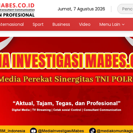
Jumat, 7 Agustus 2026
nternasional
Sport
Business
Video
Menu Lain