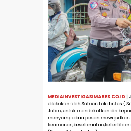
MEDIAINVESTIGASIMABES.CO.ID
| 
dilakukan oleh Satuan Lalu Lintas ( 
Jatim, untuk mendekatkan diri kep
menyampaikan pesan mewujudkan
keamanan,keselamatan,ketertiban da