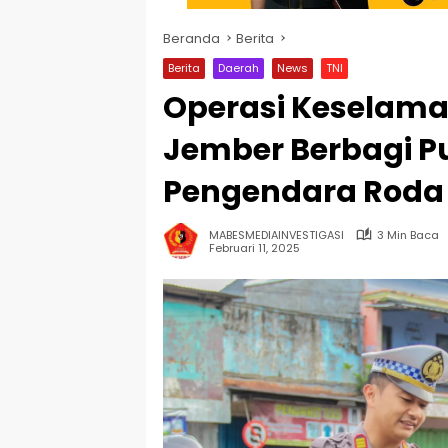
Beranda
Berita
Berita
Daerah
News
TNI
Operasi Keselama
Jember Berbagi P
Pengendara Roda
MABESMEDIAINVESTIGASI
3 Min Baca
Februari 11, 2025