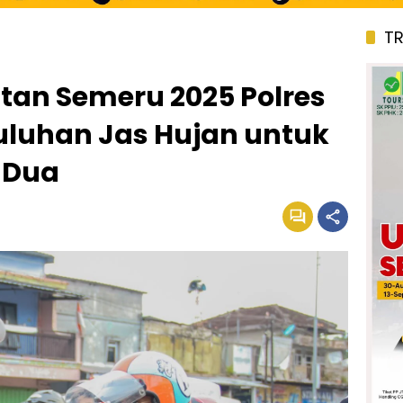
T
tan Semeru 2025 Polres
uluhan Jas Hujan untuk
 Dua