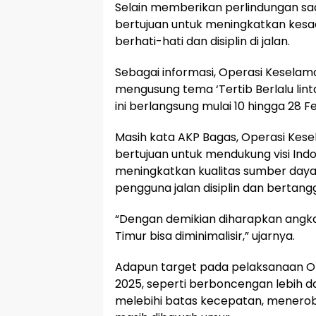
Selain memberikan perlindungan saat
bertujuan untuk meningkatkan kesa
berhati-hati dan disiplin di jalan.
Sebagai informasi, Operasi Kesela
mengusung tema ‘Tertib Berlalu lint
ini berlangsung mulai 10 hingga 28 F
Masih kata AKP Bagas, Operasi Kes
bertujuan untuk mendukung visi In
meningkatkan kualitas sumber daya
pengguna jalan disiplin dan bertang
“Dengan demikian diharapkan angka 
Timur bisa diminimalisir,” ujarnya.
Adapun target pada pelaksanaan O
2025, seperti berboncengan lebih da
melebihi batas kecepatan, menero