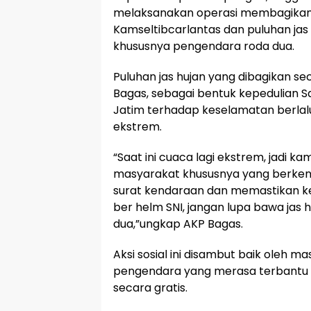
melaksanakan operasi membagikan
Kamseltibcarlantas dan puluhan jas
khususnya pengendara roda dua.
Puluhan jas hujan yang dibagikan se
Bagas, sebagai bentuk kepedulian S
Jatim terhadap keselamatan berlalu 
ekstrem.
“Saat ini cuaca lagi ekstrem, jadi 
masyarakat khususnya yang berkend
surat kendaraan dan memastikan ke
ber helm SNI, jangan lupa bawa jas
dua,”ungkap AKP Bagas.
Aksi sosial ini disambut baik oleh 
pengendara yang merasa terbantu 
secara gratis.