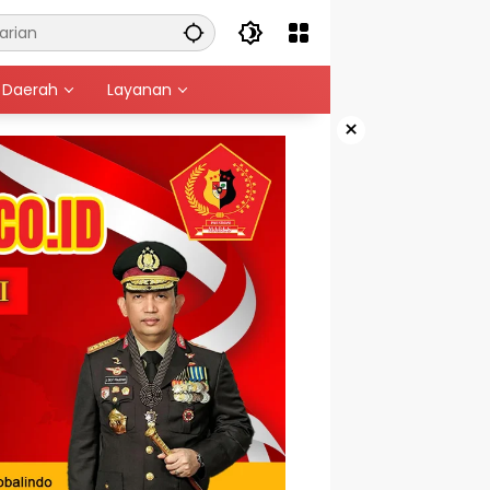
Daerah
Layanan
×