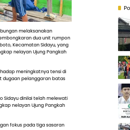
Po
gabungan melaksanakan
mbongkaran dua unit rumpon
uboto, Kecamatan Sidayu, yang
ngkap nelayan Ujung Pangkah
rhadap meningkatnya tensi di
at dugaan pelanggaran batas
Sidayu dinilai telah melewati
ngkap nelayan Ujung Pangkah
gan fokus pada tiga sasaran