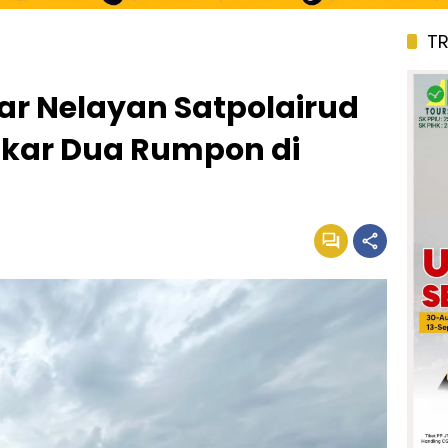
T
ar Nelayan Satpolairud
gkar Dua Rumpon di