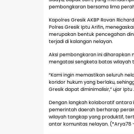
pembongkaran bersama lima perahu
Kapolres Gresik AKBP Rovan Richard
Polres Gresik Iptu Arifin, menegask
merupakan bentuk pencegahan dini a
terjadi di kalangan nelayan.
Aksi pembongkaran ini diharapkan m
mengatasi sengketa batas wilayah t
“Kami ingin memastikan seluruh nel
koridor hukum yang berlaku, sehingga
Gresik dapat diminimalisir,” ujar Iptu A
Dengan langkah kolaboratif antara i
pemerintah daerah berharap perair
wilayah tangkap yang produktif, ter
antar komunitas nelayan. (*Arya78