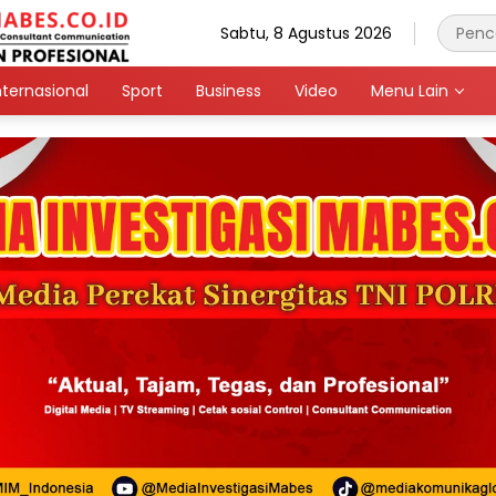
Sabtu, 8 Agustus 2026
nternasional
Sport
Business
Video
Menu Lain