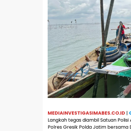
MEDIAINVESTIGASIMABES.CO.ID
|
Langkah tegas diambil Satuan Polisi 
Polres Gresik Polda Jatim bersama