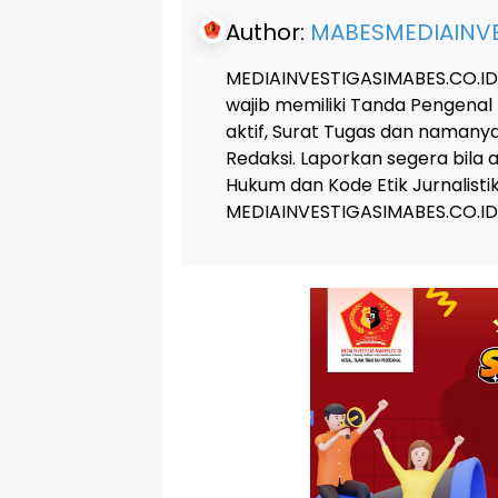
Author:
MABESMEDIAINVE
MEDIAINVESTIGASIMABES.CO.ID
wajib memiliki Tanda Pengenal
aktif, Surat Tugas dan naman
Redaksi. Laporkan segera bila
Hukum dan Kode Etik Jurnalis
MEDIAINVESTIGASIMABES.CO.ID