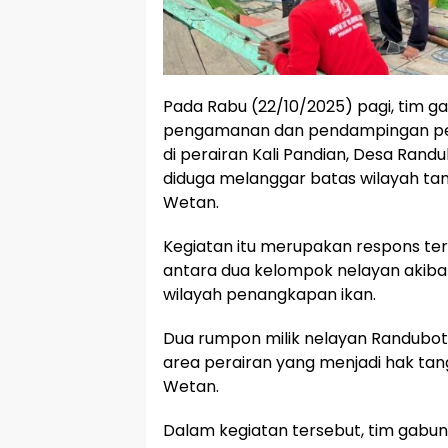
Pada Rabu (22/10/2025) pagi, tim 
pengamanan dan pendampingan pe
di perairan Kali Pandian, Desa Rand
diduga melanggar batas wilayah ta
Wetan.
Kegiatan itu merupakan respons te
antara dua kelompok nelayan akib
wilayah penangkapan ikan.
Dua rumpon milik nelayan Randuboto 
area perairan yang menjadi hak ta
Wetan.
Dalam kegiatan tersebut, tim gabun