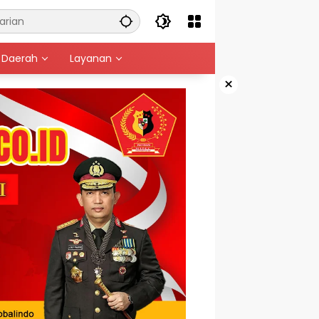
Daerah
Layanan
×