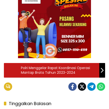
Polri Menggelar Rapat Koordinasi Operasi
Mantap Brata Tahun 2023-2024
Tinggalkan Balasan