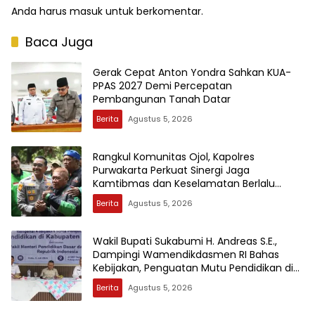
Anda harus
masuk
untuk berkomentar.
Baca Juga
Gerak Cepat Anton Yondra Sahkan KUA-
PPAS 2027 Demi Percepatan
Pembangunan Tanah Datar
Berita
Agustus 5, 2026
Rangkul Komunitas Ojol, Kapolres
Purwakarta Perkuat Sinergi Jaga
Kamtibmas dan Keselamatan Berlalu
Lintas
Berita
Agustus 5, 2026
Wakil Bupati Sukabumi H. Andreas S.E.,
Dampingi Wamendikdasmen RI Bahas
Kebijakan, Penguatan Mutu Pendidikan di
Sukabumi
Berita
Agustus 5, 2026