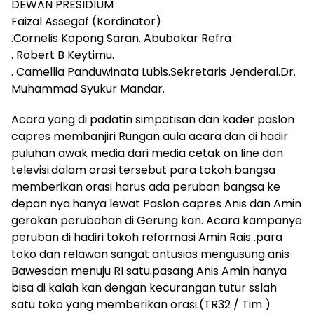
DEWAN PRESIDIUM
Faizal Assegaf (Kordinator)
.Cornelis Kopong Saran. Abubakar Refra
. Robert B Keytimu.
. Camellia Panduwinata Lubis.Sekretaris Jenderal.Dr.
Muhammad Syukur Mandar.
Acara yang di padatin simpatisan dan kader paslon
capres membanjiri Rungan aula acara dan di hadir
puluhan awak media dari media cetak on line dan
televisi.dalam orasi tersebut para tokoh bangsa
memberikan orasi harus ada peruban bangsa ke
depan nya.hanya lewat Paslon capres Anis dan Amin
gerakan perubahan di Gerung kan. Acara kampanye
peruban di hadiri tokoh reformasi Amin Rais .para
toko dan relawan sangat antusias mengusung anis
Bawesdan menuju RI satu.pasang Anis Amin hanya
bisa di kalah kan dengan kecurangan tutur sslah
satu toko yang memberikan orasi.(TR32 / Tim )