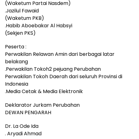
(Waketum Partai Nasdem)
.Jazilul Fawaid
(Waketum PKB)
.Habib Aboebakar Al Habsyi
(Sekjen PKS)
Peserta :
Perwakilan Relawan Amin dari berbagai latar
belakang
.Perwakilan Tokoh2 pejuang Perubahan
Perwakilan Tokoh Daerah dari seluruh Provinsi di
Indonesia
.Media Cetak & Media Elektronik
Deklarator Jurkam Perubahan
DEWAN PENGARAH
Dr. La Ode Ida
. Aryadi Ahmad