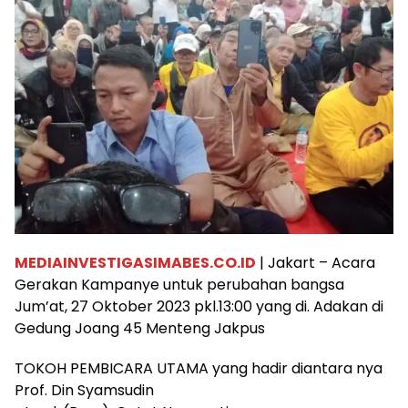
MEDIAINVESTIGASIMABES.CO.ID
| Jakart – Acara
Gerakan Kampanye untuk perubahan bangsa
Jum’at, 27 Oktober 2023 pkl.13:00 yang di. Adakan di
Gedung Joang 45 Menteng Jakpus
TOKOH PEMBICARA UTAMA yang hadir diantara nya
Prof. Din Syamsudin