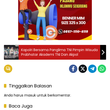
Kapolri Bersama Panglima TNI Pimpin Wisuda
Prabhatar Akademi TNI Dan Akpol
Tinggalkan Balasan
Anda harus
masuk
untuk berkomentar.
Baca Juga