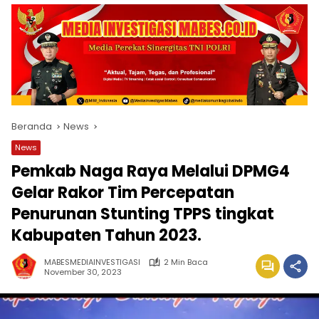
Beranda
News
News
Pemkab Naga Raya Melalui DPMG4
Gelar Rakor Tim Percepatan
Penurunan Stunting TPPS tingkat
Kabupaten Tahun 2023.
MABESMEDIAINVESTIGASI
2 Min Baca
November 30, 2023