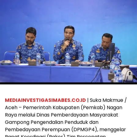
MEDIAINVESTIGASIMABES.CO.ID
| Suka Makmue /
Aceh – Pemerintah Kabupaten (Pemkab) Nagan
Raya melalui Dinas Pemberdayaan Masyarakat
Gampong Pengendalian Penduduk dan
Pembedayaan Perempuan (DPMGP4), menggelar
Rapat Koordinasi (Rakor) Tim Percepatan