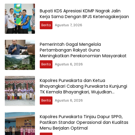
Bupati KDS Apresiasi KDMP Nagrak Jalin
Kerja Sama Dengan BPJS Ketenagakerjaan
Berita
Agustus 7, 2026
Pemerintah Gagal Mengelola
Pertambangan Rakyat Guna
Meningkatkan Perekonomian Masyarakat
Berita
Agustus 6, 2026
Kapolres Purwakarta dan Ketua
Bhayangkari Cabang Purwakarta Kunjungi
TK Kemala Bhayangkari, Wujudkan
Kepedulian Terhadap Pendidikan Anak Usia
Berita
Agustus 6, 2026
Dini
Kapolres Purwakarta Tinjau Dapur SPPG,
Pastikan Standar Operasional dan Kualitas
Menu Berjalan Optimal