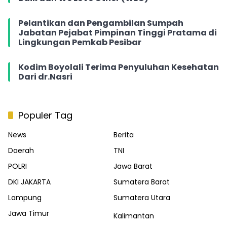
Pelantikan dan Pengambilan Sumpah
Jabatan Pejabat Pimpinan Tinggi Pratama di
Lingkungan Pemkab Pesibar
Kodim Boyolali Terima Penyuluhan Kesehatan
Dari dr.Nasri
Populer Tag
News
Berita
Daerah
TNI
POLRI
Jawa Barat
DKI JAKARTA
Sumatera Barat
Lampung
Sumatera Utara
Jawa Timur
Kalimantan