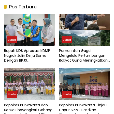
Pos Terbaru
Berita
Berita
Bupati KDS Apresiasi KDMP
Pemerintah Gagal
Nagrak Jalin Kerja Sama
Mengelola Pertambangan
Dengan BPJS
Rakyat Guna Meningkatkan
Ketenagakerjaan
Perekonomian Masyarakat
Berita
Berita
Kapolres Purwakarta dan
Kapolres Purwakarta Tinjau
Ketua Bhayangkari Cabang
Dapur SPPG, Pastikan