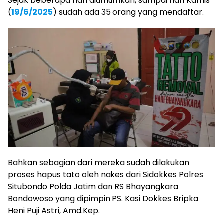
Sejak beberapa hari diumumkan, sampai hari Kamis
(
19/6/2025
) sudah ada 35 orang yang mendaftar.
Bahkan sebagian dari mereka sudah dilakukan
proses hapus tato oleh nakes dari Sidokkes Polres
Situbondo Polda Jatim dan RS Bhayangkara
Bondowoso yang dipimpin PS. Kasi Dokkes Bripka
Heni Puji Astri, Amd.Kep.