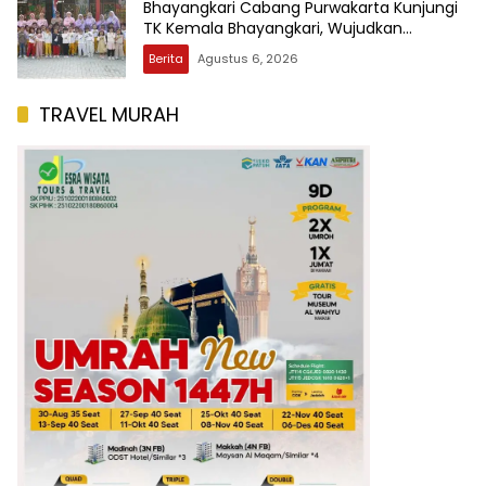
Bhayangkari Cabang Purwakarta Kunjungi
TK Kemala Bhayangkari, Wujudkan
Kepedulian Terhadap Pendidikan Anak Usia
Berita
Agustus 6, 2026
Dini
TRAVEL MURAH