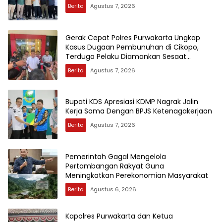
Berita
Agustus 7, 2026
Gerak Cepat Polres Purwakarta Ungkap
Kasus Dugaan Pembunuhan di Cikopo,
Terduga Pelaku Diamankan Sesaat
Setelah Kejadian
Berita
Agustus 7, 2026
Bupati KDS Apresiasi KDMP Nagrak Jalin
Kerja Sama Dengan BPJS Ketenagakerjaan
Berita
Agustus 7, 2026
Pemerintah Gagal Mengelola
Pertambangan Rakyat Guna
Meningkatkan Perekonomian Masyarakat
Berita
Agustus 6, 2026
Kapolres Purwakarta dan Ketua