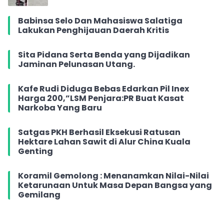
Babinsa Selo Dan Mahasiswa Salatiga
Lakukan Penghijauan Daerah Kritis
Sita Pidana Serta Benda yang Dijadikan
Jaminan Pelunasan Utang.
Kafe Rudi Diduga Bebas Edarkan Pil Inex
Harga 200,”LSM Penjara:PR Buat Kasat
Narkoba Yang Baru
Satgas PKH Berhasil Eksekusi Ratusan
Hektare Lahan Sawit di Alur China Kuala
Genting
Koramil Gemolong : Menanamkan Nilai-Nilai
Ketarunaan Untuk Masa Depan Bangsa yang
Gemilang