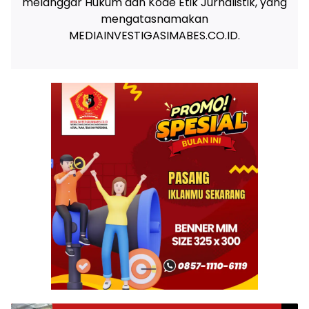
melanggar Hukum dan Kode Etik Jurnalistik, yang
mengatasnamakan
MEDIAINVESTIGASIMABES.CO.ID.