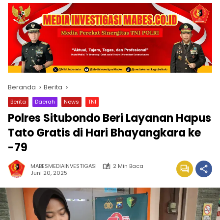
Beranda
Berita
Berita
Daerah
News
TNI
Polres Situbondo Beri Layanan Hapus
Tato Gratis di Hari Bhayangkara ke
-79
MABESMEDIAINVESTIGASI
2 Min Baca
Juni 20, 2025