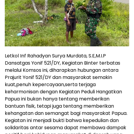
Letkol Inf Rahadyan Surya Murdata, S.E,M.I.P
Dansatgas Yonif 521/DY, Kegiatan Binter terbatas
melalui Komsos ini, diharapkan hubungan antara
Prajurit Yonif 521/DY dan masyarakat semakin
kuat,penuh kepercayaan,serta terjaga
keharmonisan dengan Kegiatan Peduli Hangatkan
Papua ini bukan hanya tentang memberikan
bantuan fisik, tetapi juga tentang memberikan
kehangatan dan semangat bagi masyarakat Papua.
Kegiatan ini menjadi bukti bahwa kepedulian dan
solidaritas antar sesama dapat membawa dampak