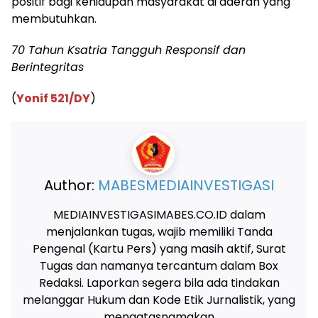
positif bagi kehidupan masyarakat di daerah yang
membutuhkan.
70 Tahun Ksatria Tangguh Responsif dan
Berintegritas
(
Yonif 521/DY
)
Author:
MABESMEDIAINVESTIGASI
MEDIAINVESTIGASIMABES.CO.ID dalam
menjalankan tugas, wajib memiliki Tanda
Pengenal (Kartu Pers) yang masih aktif, Surat
Tugas dan namanya tercantum dalam Box
Redaksi. Laporkan segera bila ada tindakan
melanggar Hukum dan Kode Etik Jurnalistik, yang
mengatasnamakan