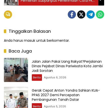
Pemilihan Subpanpus Penerimaan Cata PK
TNI-AD Gelombang II
Tinggalkan Balasan
Anda harus
masuk
untuk berkomentar.
Baca Juga
Jalan Jalan Pakai Uang Rakyat?Perjalanan
Dinas Pejabat Dinas Pariwisata Kota Jambi
Jadi Sorotan
Berita
Agustus 6, 2026
Gerak Cepat Anton Yondra Sahkan KUA-
PPAS 2027 Demi Percepatan
Pembangunan Tanah Datar
Berita
Agustus 5, 2026