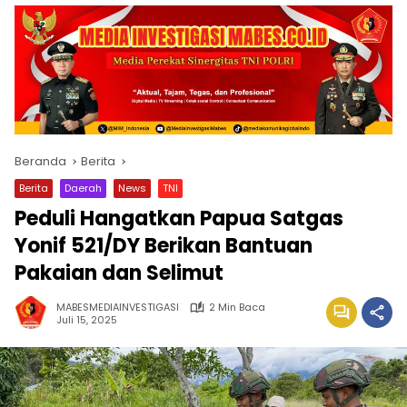
Beranda
Berita
Berita
Daerah
News
TNI
Peduli Hangatkan Papua Satgas
Yonif 521/DY Berikan Bantuan
Pakaian dan Selimut
MABESMEDIAINVESTIGASI
2 Min Baca
Juli 15, 2025