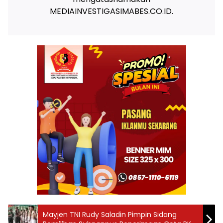
MEDIAINVESTIGASIMABES.CO.ID.
Mayjen TNI Rudy Saladin Pimpin Sidang