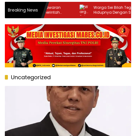
ran
Warga Sei Bilah Tega Mengakhiri
Breaking News
tah
Hidupnya Dengan Seutas Tali
Uncategorized