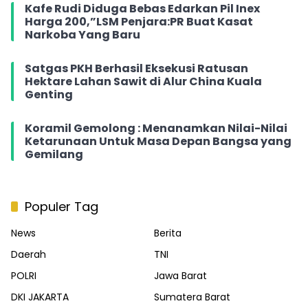
Kafe Rudi Diduga Bebas Edarkan Pil Inex
Harga 200,”LSM Penjara:PR Buat Kasat
Narkoba Yang Baru
Satgas PKH Berhasil Eksekusi Ratusan
Hektare Lahan Sawit di Alur China Kuala
Genting
Koramil Gemolong : Menanamkan Nilai-Nilai
Ketarunaan Untuk Masa Depan Bangsa yang
Gemilang
Populer Tag
News
Berita
Daerah
TNI
POLRI
Jawa Barat
DKI JAKARTA
Sumatera Barat