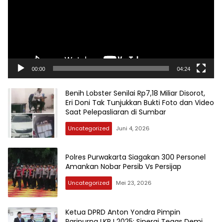
00:00
04:24
Benih Lobster Senilai Rp7,18 Miliar Disorot,
Eri Doni Tak Tunjukkan Bukti Foto dan Video
Saat Pelepasliaran di Sumbar
Uncategorized
Juni 4, 2026
Polres Purwakarta Siagakan 300 Personel
Amankan Nobar Persib Vs Persijap
Uncategorized
Mei 23, 2026
Ketua DPRD Anton Yondra Pimpin
Paripurna LKPJ 2025: Sinergi Tegas Demi